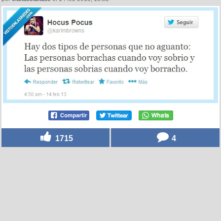
1715
4