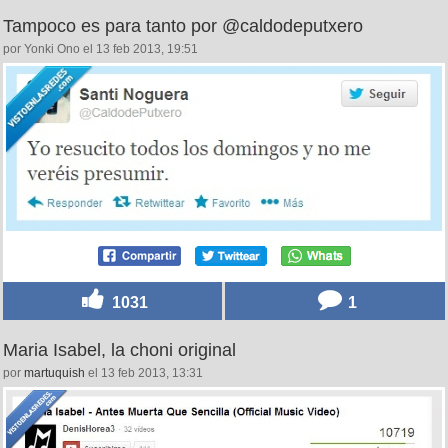
Tampoco es para tanto por @caldodeputxero
por Yonki Ono el 13 feb 2013, 19:51
1031
1
Maria Isabel, la choni original
por
martuquish
el 13 feb 2013, 13:31