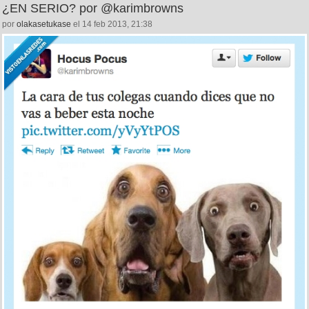
¿EN SERIO? por @karimbrowns
por
olakasetukase
el 14 feb 2013, 21:38