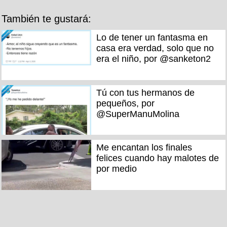
También te gustará:
Lo de tener un fantasma en
casa era verdad, solo que no
era el niño, por @sanketon2
Tú con tus hermanos de
pequeños, por
@SuperManuMolina
Me encantan los finales
felices cuando hay malotes de
por medio