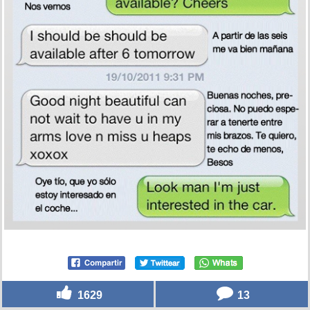
1629
13