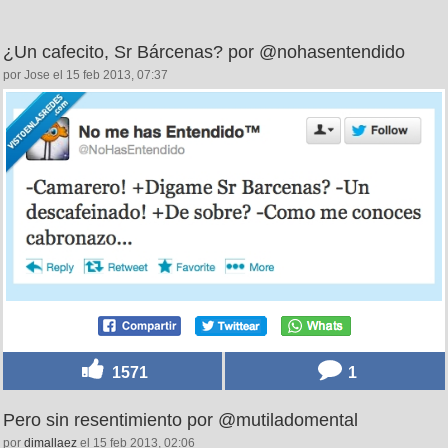
¿Un cafecito, Sr Bárcenas? por @nohasentendido
por Jose el 15 feb 2013, 07:37
1571
1
Pero sin resentimiento por @mutiladomental
por
dimallaez
el 15 feb 2013, 02:06