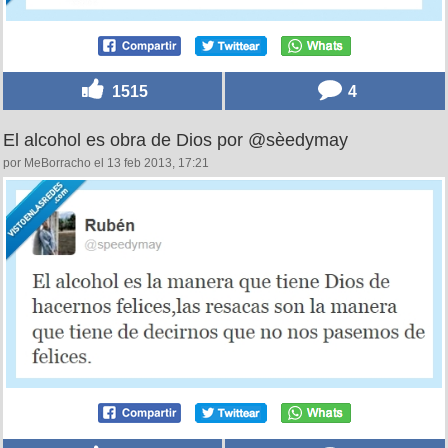
1515
4
El alcohol es obra de Dios por @sèedymay
por MeBorracho el 13 feb 2013, 17:21