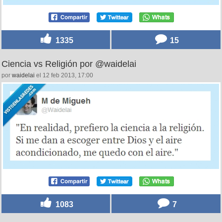
1335
15
Ciencia vs Religión por @waidelai
por
waidelai
el 12 feb 2013, 17:00
1083
7