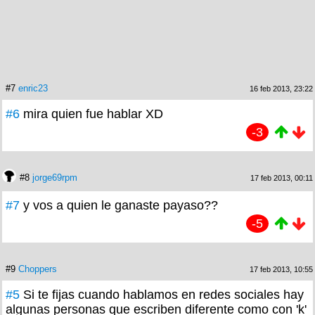
#7
enric23
16 feb 2013, 23:22
#6
mira quien fue hablar XD
-3
#8
jorge69rpm
17 feb 2013, 00:11
#7
y vos a quien le ganaste payaso??
-5
#9
Choppers
17 feb 2013, 10:55
#5
Si te fijas cuando hablamos en redes sociales hay
algunas personas que escriben diferente como con 'k'