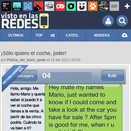
ÚLTIMOS
TOP
CATEG.
MODERA
¡Sólo quiero el coche, joder!
por
Policia_del_buen_gusto
el 15 feb 2013, 00:50