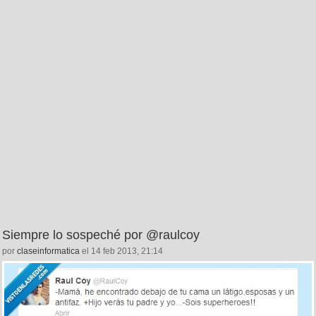
Siempre lo sospeché por @raulcoy
por
claseinformatica
el 14 feb 2013, 21:14