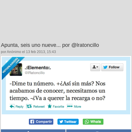
Apunta, seis uno nueve... por @lratoncillo
por Anónimo el 13 feb 2013, 15:43