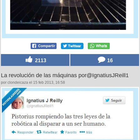
2113
16
La revolución de las máquinas por@IgnatiusJReill1
por clondeicaza el 15 feb 2013, 16:58