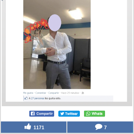
1171
7