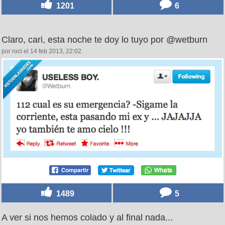
1201
6
Claro, cari, esta noche te doy lo tuyo por @wetburn
por roci el 14 feb 2013, 22:02
1489
5
A ver si nos hemos colado y al final nada...