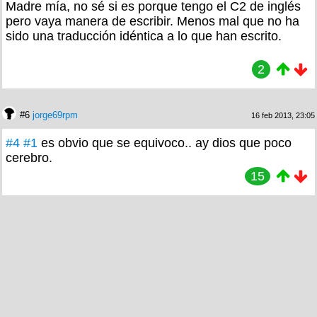
Madre mía, no sé si es porque tengo el C2 de inglés
pero vaya manera de escribir. Menos mal que no ha
sido una traducción idéntica a lo que han escrito.
2
#6
jorge69rpm
16 feb 2013, 23:05
#4
#1
es obvio que se equivoco.. ay dios que poco
cerebro.
15