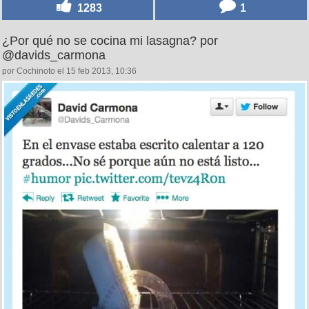
1283
1
¿Por qué no se cocina mi lasagna? por
@davids_carmona
por Cochinoto el 15 feb 2013, 10:36