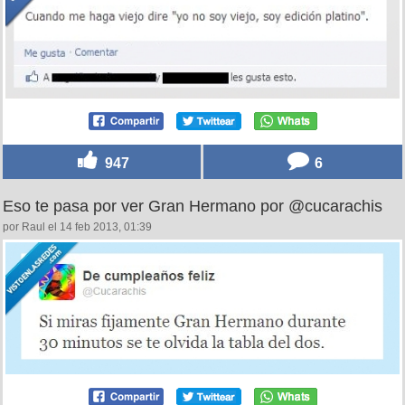
947
6
Eso te pasa por ver Gran Hermano por @cucarachis
por Raul el 14 feb 2013, 01:39