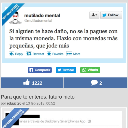
1222
2
Para que te enteres, futuro nieto
por
eduuct20
el 13 feb 2013, 00:52