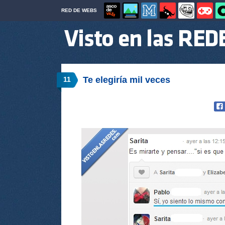
RED DE WEBS
Te elegiría mil veces
11