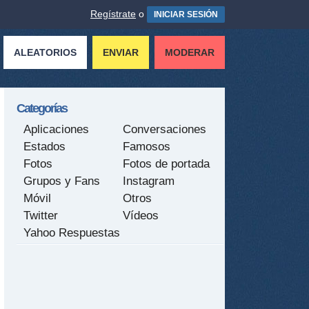
Regístrate
o
INICIAR SESIÓN
ALEATORIOS
ENVIAR
MODERAR
Categorías
Aplicaciones
Conversaciones
Estados
Famosos
Fotos
Fotos de portada
Grupos y Fans
Instagram
Móvil
Otros
Twitter
Vídeos
Yahoo Respuestas