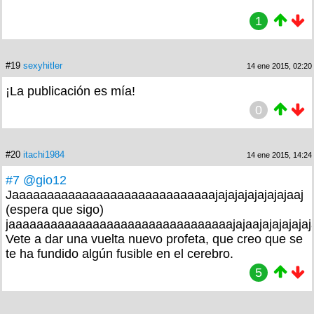
1
#19
sexyhitler
14 ene 2015, 02:20
¡La publicación es mía!
0
#20
itachi1984
14 ene 2015, 14:24
#7
@gio12
Jaaaaaaaaaaaaaaaaaaaaaaaaaaaaajajajajajajajajaaj
(espera que sigo)
jaaaaaaaaaaaaaaaaaaaaaaaaaaaaaaaajajaajajajajajaj
Vete a dar una vuelta nuevo profeta, que creo que se
te ha fundido algún fusible en el cerebro.
5