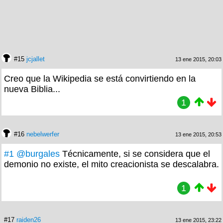
#15
jcjallet
13 ene 2015, 20:03
Creo que la Wikipedia se está convirtiendo en la
nueva Biblia...
1
#16
nebelwerfer
13 ene 2015, 20:53
#1
@burgales
Técnicamente, si se considera que el
demonio no existe, el mito creacionista se descalabra.
1
#17
raiden26
13 ene 2015, 23:22