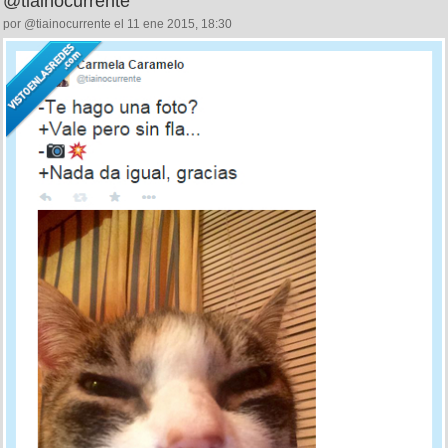
@tiainocurrente
por @tiainocurrente el 11 ene 2015, 18:30