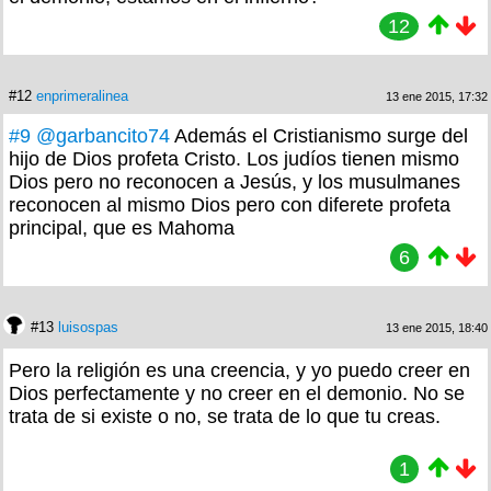
12
#12
enprimeralinea
13 ene 2015, 17:32
#9
@garbancito74
Además el Cristianismo surge del
hijo de Dios profeta Cristo. Los judíos tienen mismo
Dios pero no reconocen a Jesús, y los musulmanes
reconocen al mismo Dios pero con diferete profeta
principal, que es Mahoma
6
#13
luisospas
13 ene 2015, 18:40
Pero la religión es una creencia, y yo puedo creer en
Dios perfectamente y no creer en el demonio. No se
trata de si existe o no, se trata de lo que tu creas.
1