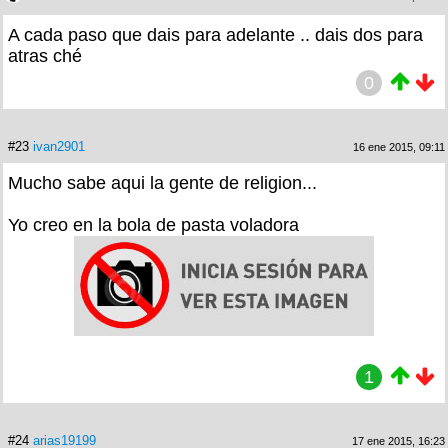
A cada paso que dais para adelante .. dais dos para
atras ché
0
#23
ivan2901
16 ene 2015, 09:11
Mucho sabe aqui la gente de religion...
Yo creo en la bola de pasta voladora
1
#24
arias19199
17 ene 2015, 16:23