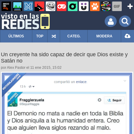
ÚLTIMOS
TOP
CATEG.
MODERA
Un creyente ha sido capaz de decir que Dios existe y
Satán no
por Alex Pastor el 11 ene 2015, 15:02