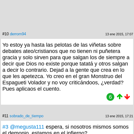
#10
derrom94
13 ene 2015, 17:07
Yo estoy ya hasta las pelotas de las viñetas sobre
debates ateo/cristianos que no tienen ni puñetera
gracia y solo sirven para que salgan los de siempre a
decir que Dios no existe porque tatatá y otros salgan
a decir lo contrario. Dejad a la gente que crea en lo
que les apetezca. Yo creo en el gran Monstruo del
Espagueti Volador y no voy criticándoos, ¿verdad?
Pues aplicaos el cuento.
6
#11
sobrado_de_tiempo
13 ene 2015, 17:21
#3
@megusta111
espera, si nosotros mismos somos
el demonio, estamos en el infierno?