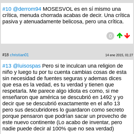
#10
@derrom94
MOSESVOL es en sí mismo una
crítica, menuda chorrada acabas de decir. Una crítica
pasiva y atenuadamente belicosa, pero una crítica.
0
#18
christian01
14 ene 2015, 01:27
#13
@luisospas
Pero si te inculcan una religion de
niño y luego tu por tu cuenta cambias cosas de esta
sin necesidad de fuentes seguras y ademas dices
que esa es la vedad, es tu verdad y tienen que
respetarla. Me parece algo idiota es como, si me
enseñaron que américa se descubrió en 1492 y yo
decir que se descubrió exactamente en el año 13
pero sus descubridores lo guardaron como secreto
porque pensaron que podrían sacar un provecho de
este nuevo continente (Lo acabo de inventar, pero
nadie puede decir al 100% que no sea verdad)