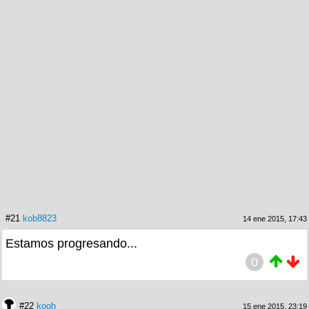
#21
kob8823
14 ene 2015, 17:43
Estamos progresando...
0
#22
kooh
15 ene 2015, 23:19