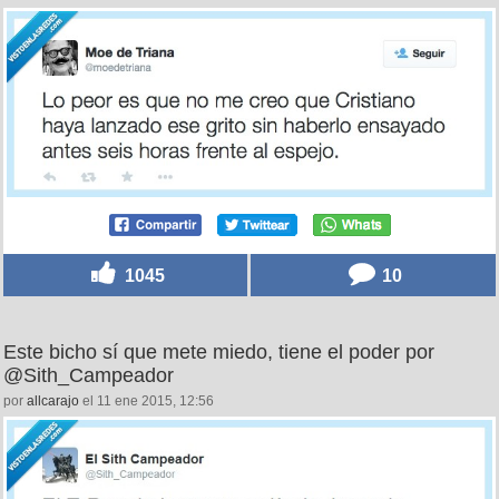
1045
10
Este bicho sí que mete miedo, tiene el poder por
@Sith_Campeador
por
allcarajo
el 11 ene 2015, 12:56