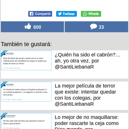
600
33
También te gustará:
¿Quién ha sido el cabrón?…
ah, yo otra vez, por
@SantiLiebanaR
La mejor película de terror
que existe: intentar quedar
con los colegas, por
@SantiLiebanaR
Lo mejor de no maquillarse:
poder rascarte la ceja como