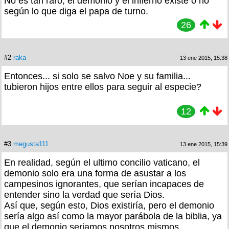
No es tan raro, el demonio y el infierno existe o no
según lo que diga el papa de turno.
26
#2
raka
13 ene 2015, 15:38
Entonces... si solo se salvo Noe y su familia...
tubieron hijos entre ellos para seguir al especie?
12
#3
megusta111
13 ene 2015, 15:39
En realidad, según el ultimo concilio vaticano, el
demonio solo era una forma de asustar a los
campesinos ignorantes, que serían incapaces de
entender sino la verdad que sería Dios.
Así que, según esto, Dios existiría, pero el demonio
sería algo así como la mayor parábola de la biblia, ya
que el demonio seriamos nosotros mismos.