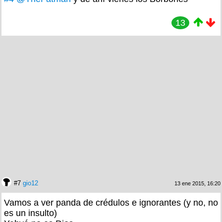
13
#7
gio12
13 ene 2015, 16:20
Vamos a ver panda de crédulos e ignorantes (y no, no
es un insulto)