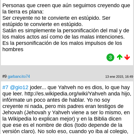
Personas que creen que aún seguimos creyendo que
la tierra es plana:
Ser creyente no te convierte en estúpido. Ser
estúpido te convierte en estúpido.
Satán es simplemente la personificación del mal y de
los malos actos así como de las malas intenciones.
Es la personificación de los malos impulsos de los
hombres
3
#9
garbancito74
13 ene 2015, 16:49
#7
@gio12
joder... que Yahveh no es dios, lo que hay
que leer. http://es.wikipedia.org/wiki/Yahveh anda hijo,
infórmate un poco antes de hablar. Yo no soy
creyente ni nada, pero mis padres eran testigos de
Jehovah (Jehovah y Yahveh viene a ser lo mismo, en
la Wikipedia lo explican mejor) y en la Biblia dicen
que ese es el nombre de dios (todo depende de la
versión claro). No solo eso, cuando yo iba al colegio,