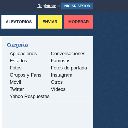
Regístrate
o
INICIAR SESIÓN
ALEATORIOS
ENVIAR
MODERAR
Categorías
Aplicaciones
Conversaciones
Estados
Famosos
Fotos
Fotos de portada
Grupos y Fans
Instagram
Móvil
Otros
Twitter
Vídeos
Yahoo Respuestas