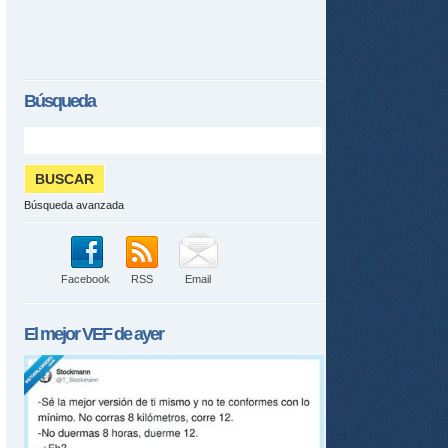
Búsqueda
tir
ame
Búsqueda avanzada
Facebook
RSS
Email
El mejor
VEF
de ayer