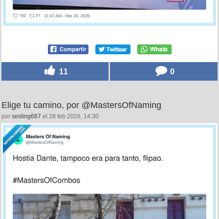
11
0
Elige tu camino, por @MastersOfNaming
por
sesling667
el 28 feb 2026, 14:30