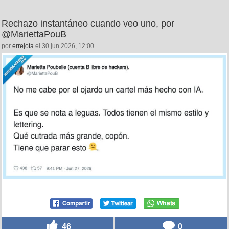
Rechazo instantáneo cuando veo uno, por
@MariettaPouB
por
errejota
el 30 jun 2026, 12:00
46
0