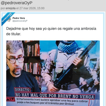
@pedroveraOyP
por
errejota
el 27 mar 2026, 15:00