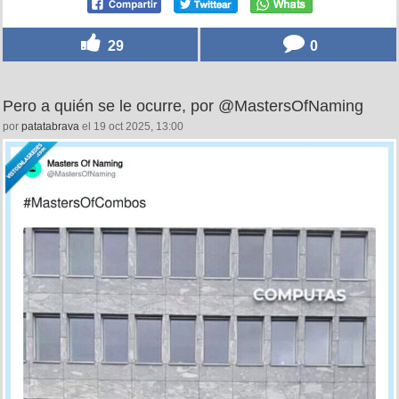
29
0
Pero a quién se le ocurre, por @MastersOfNaming
por
patatabrava
el 19 oct 2025, 13:00