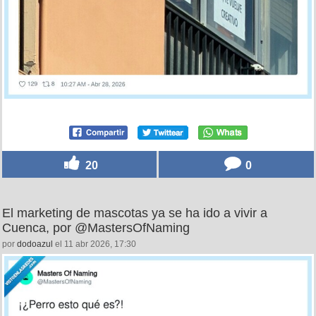
20
0
El marketing de mascotas ya se ha ido a vivir a
Cuenca, por @MastersOfNaming
por
dodoazul
el 11 abr 2026, 17:30