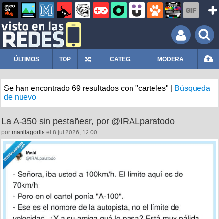
ÚLTIMOS
TOP
CATEG.
MODERA
Se han encontrado 69 resultados con "carteles" |
Búsqueda
de nuevo
La A-350 sin pestañear, por @IRALparatodo
por
manilagorila
el 8 jul 2026, 12:00