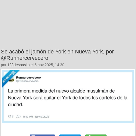
Se acabó el jamón de York en Nueva York, por
@Runnercervecero
por
123despasito
el 6 nov 2025, 14:30