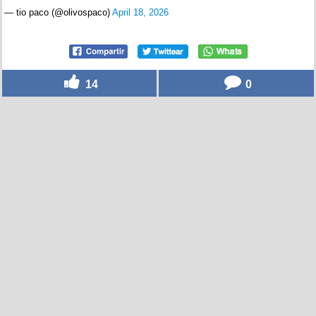
— tio paco (@olivospaco)
April 18, 2026
14
0