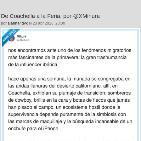
De Coachella a la Feria, por @XMihura
por
alanna4dyk
el 23 abr 2026, 23:30