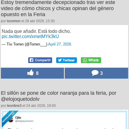
Estoy tremendamente decepcionado tras ver este
video de cómo chicos y chicas opinan del género
opuesto en la Feria
por
locomon
el 28 abr 2026, 15:30
Nada que añadir. Está todo dicho.
pic.twitter.com/xmetMYk3kU
— Tío Torren (@Torren___)
April 27, 2026
8
3
El sillón se pone de color naranja para la feria, por
@elojoquetodolv
por
leontine3
el 24 abr 2026, 19:00