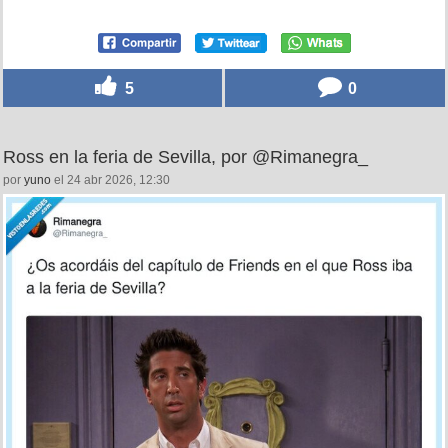
5
0
Ross en la feria de Sevilla, por @Rimanegra_
por
yuno
el 24 abr 2026, 12:30