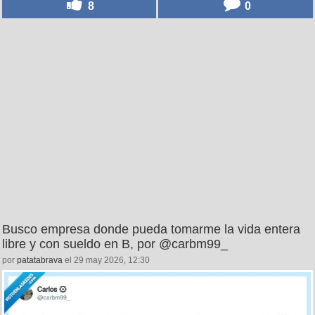
8
0
Busco empresa donde pueda tomarme la vida entera
libre y con sueldo en B, por @carbm99_
por
patatabrava
el 29 may 2026, 12:30