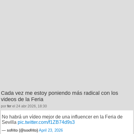
Cada vez me estoy poniendo más radical con los
videos de la Feria
por
fer
el 24 abr 2026, 18:30
No habrá un vídeo mejor de una influencer en la Feria de
Sevilla
pic.twitter.com/f1ZB74d9s3
— sofrito (@soofrito)
April 23, 2026