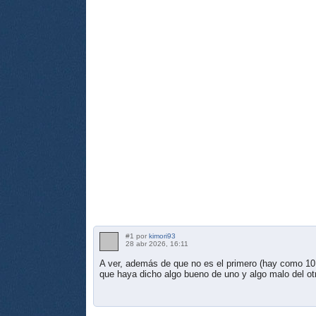
#1 por
kimori93
28 abr 2026, 16:11
A ver, además de que no es el primero (hay como 10
que haya dicho algo bueno de uno y algo malo del otro