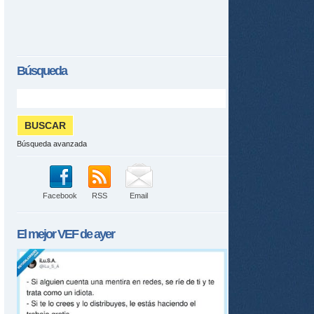
Búsqueda
Búsqueda avanzada
Facebook
RSS
Email
El mejor
VEF
de ayer