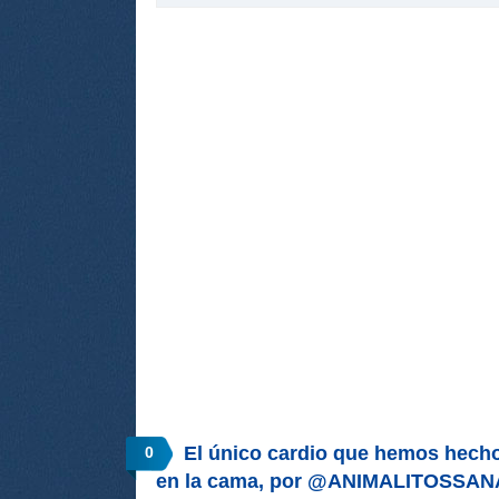
El único cardio que hemos hecho
0
en la cama, por @ANIMALITOSSAN