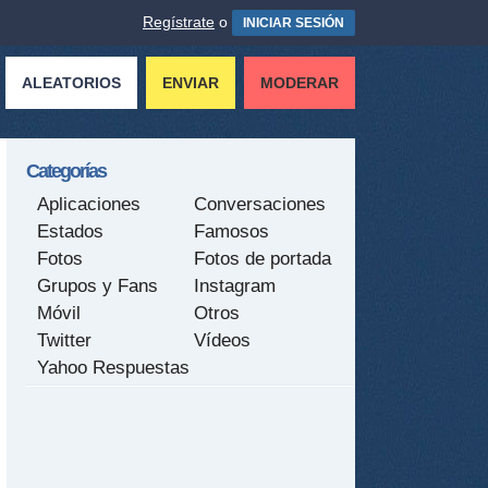
Regístrate
o
INICIAR SESIÓN
ALEATORIOS
ENVIAR
MODERAR
Categorías
Aplicaciones
Conversaciones
Estados
Famosos
Fotos
Fotos de portada
Grupos y Fans
Instagram
Móvil
Otros
Twitter
Vídeos
Yahoo Respuestas
tir
ame