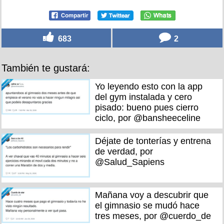
683
2
También te gustará:
Yo leyendo esto con la app
del gym instalada y cero
pisado: bueno pues cierro
ciclo, por @bansheeceline
Déjate de tonterías y entrena
de verdad, por
@Salud_Sapiens
Mañana voy a descubrir que
el gimnasio se mudó hace
tres meses, por @cuerdo_de