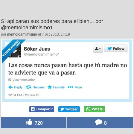
Si aplicaran sus poderes para el bien... por
@memoloamimismo1
por
memoloamimismo
el 7 oct 2013, 14:19
720
8