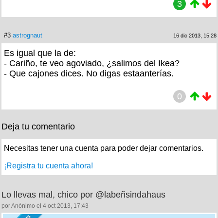
3
#3
astrognaut
16 dic 2013, 15:28
Es igual que la de:
- Cariño, te veo agoviado, ¿salimos del Ikea?
- Que cajones dices. No digas estaanterías.
0
Deja tu comentario
Necesitas tener una cuenta para poder dejar comentarios.
¡Registra tu cuenta ahora!
Lo llevas mal, chico por @labeñsindahaus
por Anónimo el 4 oct 2013, 17:43