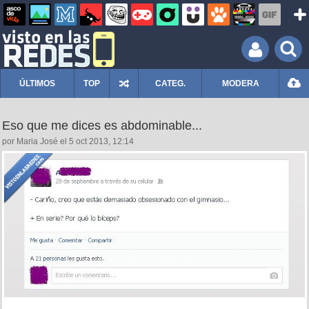
ÚLTIMOS
TOP
CATEG.
MODERA
Eso que me dices es abdominable...
por Maria José el 5 oct 2013, 12:14