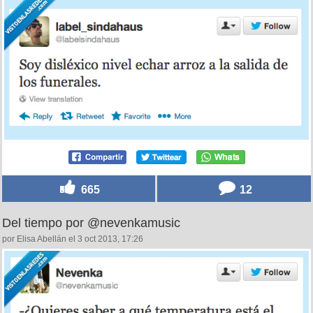
665
12
Del tiempo por @nevenkamusic
por Elisa Abellán el 3 oct 2013, 17:26