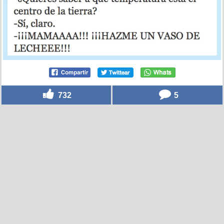
732
5