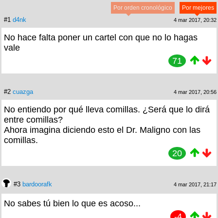
Por orden cronológico
Por mejores
#1
d4nk
4 mar 2017, 20:32
No hace falta poner un cartel con que no lo hagas
vale
71
#2
cuazga
4 mar 2017, 20:56
No entiendo por qué lleva comillas. ¿Será que lo dirá
entre comillas?
Ahora imagina diciendo esto el Dr. Maligno con las
comillas.
20
#3
bardoorafk
4 mar 2017, 21:17
No sabes tú bien lo que es acoso...
-4