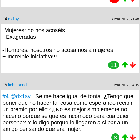
#4
dx1sy_
4 mar 2017, 21:48
-Mujeres: no nos acoséis
+Exageradas
-Hombres: nosotros no acosamos a mujeres
+ Increíble iniciativa!!!
11
#5
light_send
5 mar 2017, 04:15
#4
@dx1sy_
Se me hace igual de tonta. ¿Tengo que
poner que no hacer tal cosa como esperando recibir
un premio por ello? ¿No es mejor simplemente no
hacerlo porque se que es incomodo para cualquier
persona? Y lo digo porque le llegaron a silbar a un
amigo pensando que era mujer.
8