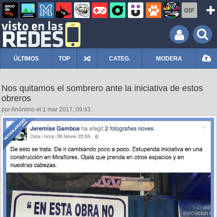
ÚLTIMOS
TOP
CATEG.
MODERA
Nos quitamos el sombrero ante la iniciativa de estos
obreros
por Anónimo el 1 mar 2017, 09:43