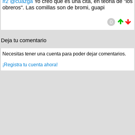
#2
@cuazga
Yo creo que es una cita, en teoria de "los
obreros". Las comillas son de bromi, guapi
0
Deja tu comentario
Necesitas tener una cuenta para poder dejar comentarios.
¡Registra tu cuenta ahora!