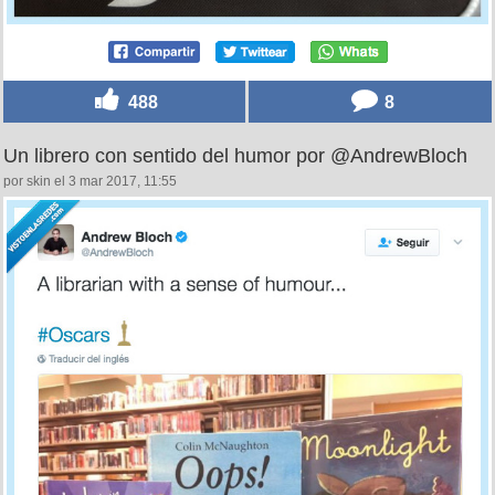
488
8
Un librero con sentido del humor por @AndrewBloch
por skin el 3 mar 2017, 11:55