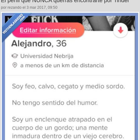
El perfil que NUNCA querrás encontrarte por Tinder
por rezando el 3 mar 2017, 09:50