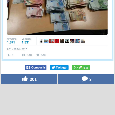
301
3