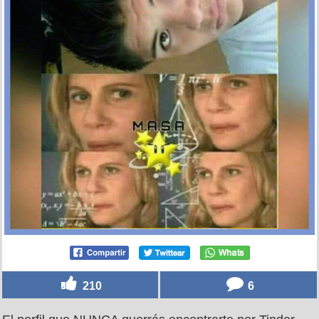
210
6