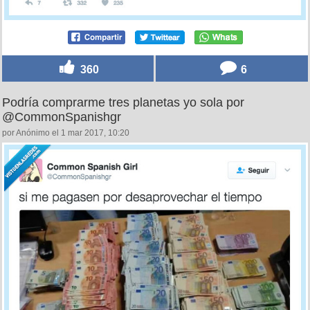
360
6
Podría comprarme tres planetas yo sola por
@CommonSpanishgr
por Anónimo el 1 mar 2017, 10:20