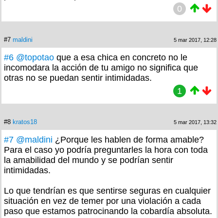
0
#7
maldini
5 mar 2017, 12:28
#6
@topotao
que a esa chica en concreto no le
incomodara la acción de tu amigo no significa que
otras no se puedan sentir intimidadas.
1
#8
kratos18
5 mar 2017, 13:32
#7
@maldini
¿Porque les hablen de forma amable?
Para el caso yo podría preguntarles la hora con toda
la amabilidad del mundo y se podrían sentir
intimidadas.
Lo que tendrían es que sentirse seguras en cualquier
situación en vez de temer por una violación a cada
paso que estamos patrocinando la cobardía absoluta.