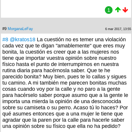
1
#9
MorganaLeFay
6 mar 2017, 13:55
#8
@kratos18
La cuestión no es temer una violación
cada vez que te digan "amablemente" que eres muy
bonita, la cuestión es creer que a las mujeres nos
tiene que importar vuestra opinión sobre nuestro
físico hasta el punto de interrumpirnos en nuestra
rutina diaria para hacérnosla saber. Que te he
parecido bonita? Muy bien, pues te lo callas y sigues
tu camino. A mi también me parecen bonitas muchas
cosas cuando voy por la calle y no paro a la gente
para hacérselo saber porque asumo que a la gente le
importa una mierda la opinión de una desconocida
sobre su camiseta o su perro. Acaso tú lo haces? Por
qué asumes entonces que a una mujer le tiene que
agradar que la paren por la calle para hacerle saber
una opinión sobre su físico que ella no ha pedido?