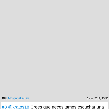
#10
MorganaLeFay
6 mar 2017, 13:55
#8
@kratos18
Crees que necesitamos escuchar una