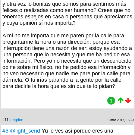
y otra vez lo bonitas que somos para sentirnos más
felices o realizadas como ser humano? Crees que no
tenemos espejos en casa o personas que apreciamos
y cuya opinión sí nos importa?
A mi no me importa que me paren por la calle para
preguntarme la hora o una dirección, porque esa
interrupción tiene una razón de ser: estoy ayudando a
una persona que lo necesita y que me ha pedido esa
información. Pero yo no necesito que un desconocido
opine sobre mi físico, no he pedido esa información y
no veo necesario que nadie me pare por la calle para
dármela. O tú irías parando a la gente por la calle
para decirle la hora que es sin que te lo pidan?
1
#11
kingdoe
6 mar 2017, 15:23
#5
@light_send
Yu lo ves así porque eres una