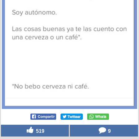
519
9