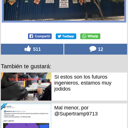
511
12
También te gustará:
Si estos son los futuros
ingenieros, estamos muy
jodidos
Mal menor, por
@Supertramp9713