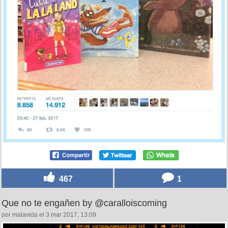
467
1
Que no te engañen by @caralloiscoming
por malavida el 3 mar 2017, 13:09