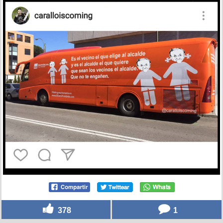
378
1