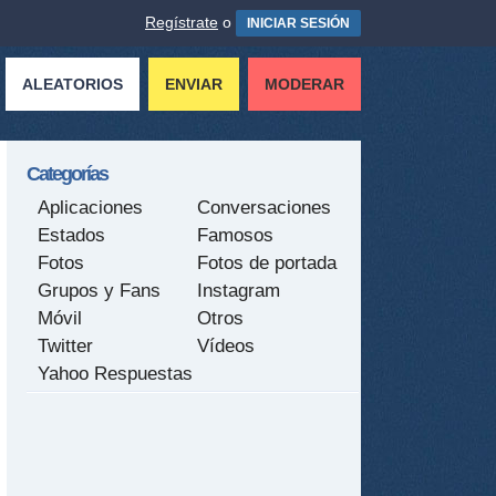
Regístrate
o
INICIAR SESIÓN
ALEATORIOS
ENVIAR
MODERAR
Categorías
Aplicaciones
Conversaciones
Estados
Famosos
Fotos
Fotos de portada
Grupos y Fans
Instagram
Móvil
Otros
Twitter
Vídeos
Yahoo Respuestas