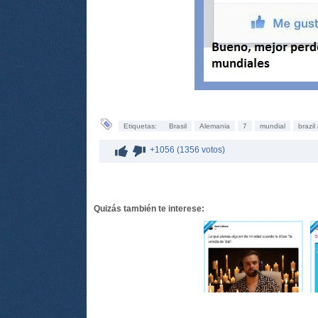
Etiquetas:
Brasil
Alemania
7
mundial
brazil
+1056 (1356 votos)
Quizás también te interese: