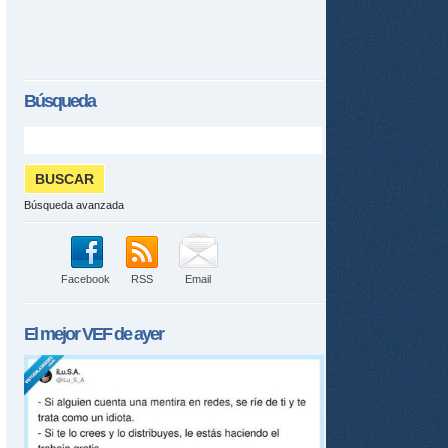
Búsqueda
Búsqueda avanzada
Facebook
RSS
Email
El mejor
VEF
de ayer