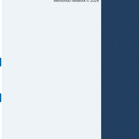
Memondo Network © 2026