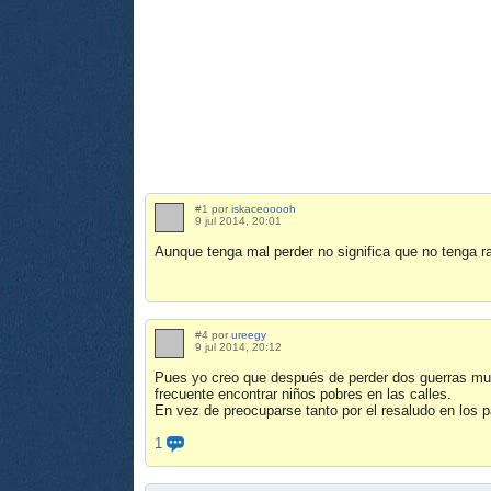
#1 por
iskaceooooh
9 jul 2014, 20:01
Aunque tenga mal perder no significa que no tenga ra
#4 por
ureegy
9 jul 2014, 20:12
Pues yo creo que después de perder dos guerras mund
frecuente encontrar niños pobres en las calles.
En vez de preocuparse tanto por el resaludo en los p
1