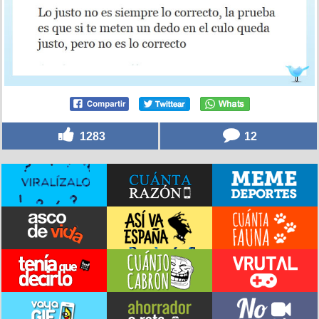
1283
12