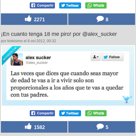
2271
8
¡En cuanto tenga 18 me piro! por @alex_sucker
por kinkisimo el 8 oct 2012, 00:32
1582
5