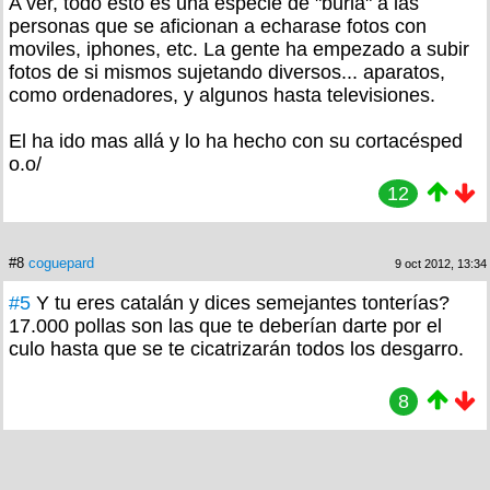
A ver, todo esto es una especie de "burla" a las
personas que se aficionan a echarase fotos con
moviles, iphones, etc. La gente ha empezado a subir
fotos de si mismos sujetando diversos... aparatos,
como ordenadores, y algunos hasta televisiones.
El ha ido mas allá y lo ha hecho con su cortacésped
o.o/
12
#8
coguepard
9 oct 2012, 13:34
#5
Y tu eres catalán y dices semejantes tonterías?
17.000 pollas son las que te deberían darte por el
culo hasta que se te cicatrizarán todos los desgarro.
8