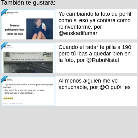
También te gustará:
Yo cambiando la foto de perfil
como si eso ya contara como
reinventarme, por
@euskadifumar
Cuando el radar te pilla a 190
pero tú ibas a quedar bien en
la foto, por @RubnNistal
Al menos alguien me ve
achuchable, por @OlguiX_es