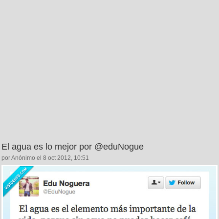
El agua es lo mejor por @eduNogue
por Anónimo el 8 oct 2012, 10:51