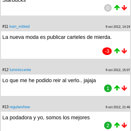
Starbucks
0
#11
kein_mitleid
9 oct 2012, 14:24
La nueva moda es publicar carteles de mierda.
-3
#12
luminiscente
9 oct 2012, 15:07
Lo que me he podido reir al verlo.. jajaja
1
#13
regularshow
9 oct 2012, 21:46
La podadora y yo, somos los mejores
2