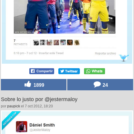
1899
24
Sobre lo justo por @jestermaloy
por
paupick
el 7 oct 2012, 18:20