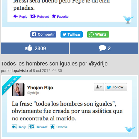
2309
2
Todos los hombres son iguales por @ydrijo
por
todopalvisto
el 8 oct 2012, 04:30