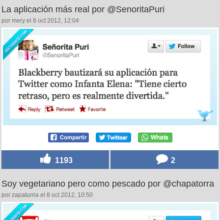
La aplicación más real por @SenoritaPuri
por mery el 8 oct 2012, 12:04
1193
2
Soy vegetariano pero como pescado por @chapatorra
por zapaturria el 8 oct 2012, 10:50