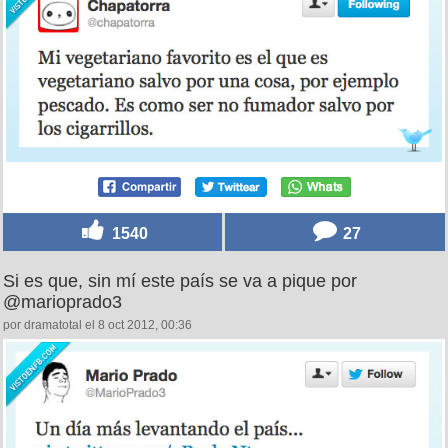
1540
27
Si es que, sin mí este país se va a pique por
@marioprado3
por dramatotal el 8 oct 2012, 00:36