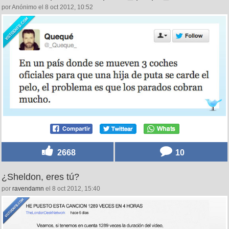
por Anónimo el 8 oct 2012, 10:52
2668
10
¿Sheldon, eres tú?
por
ravendamn
el 8 oct 2012, 15:40