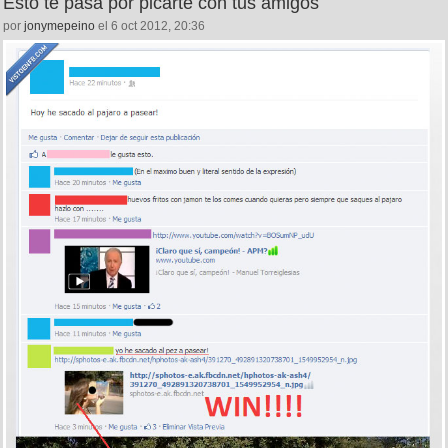
Esto te pasa por picarte con tus amigos
por
jonymepeino
el 6 oct 2012, 20:36