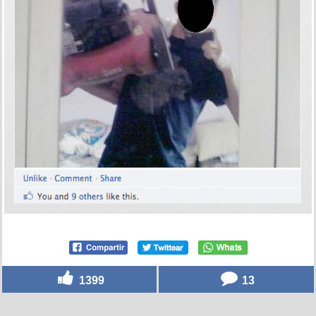
1399
13