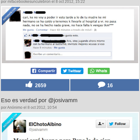
por mifacebookesunculebron el 8 oct 2012, 15:22
2659
16
Eso es verdad por @josivamm
por Anónimo el 8 oct 2012, 10:54