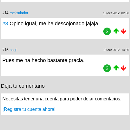
#14
rocktulador
10 oct 2012, 02:50
#3
Opino igual, me he descojonado jajaja
2
#15
nagli
10 oct 2012, 14:50
Pues me ha hecho bastante gracia.
2
Deja tu comentario
Necesitas tener una cuenta para poder dejar comentarios.
¡Registra tu cuenta ahora!