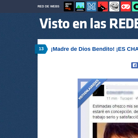
RED DE WEBS
¡Madre de Dios Bendito! ¡ES CH
13