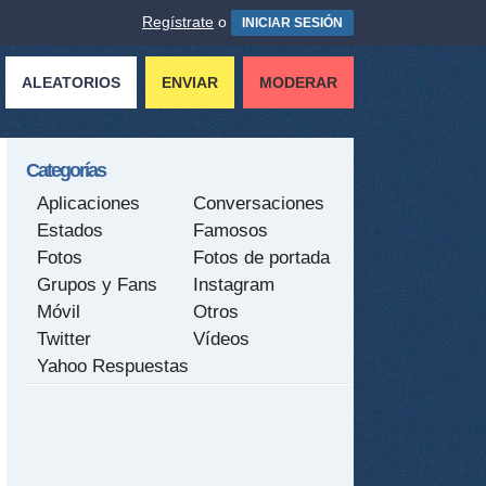
Regístrate
o
INICIAR SESIÓN
ALEATORIOS
ENVIAR
MODERAR
Categorías
Aplicaciones
Conversaciones
Estados
Famosos
Fotos
Fotos de portada
Grupos y Fans
Instagram
Móvil
Otros
Twitter
Vídeos
Yahoo Respuestas