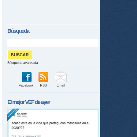
Búsqueda
Búsqueda avanzada
Facebook
RSS
Email
tir
El mejor
VEF
de ayer
ame