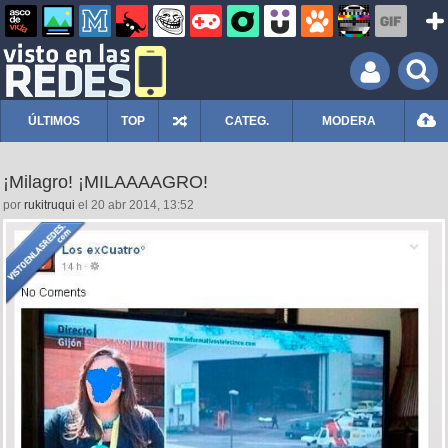
ÚLTIMOS
TOP
CATEG.
MODERA
¡Milagro! ¡MILAAAAGRO!
por
rukitruqui
el 20 abr 2014, 13:52