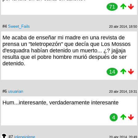
71
#4
Sweet_Fails
20 abr 2014, 18:50
Me acaba de enseñar mi madre en una revista de
prensa un "teletropezón" que decía que Los Mossos
d'esquadra habían detenido un muerto... ¿? jajjaja
resulta que el pobre hombre murió después de ser
detenido.
14
#6
usuarian
20 abr 2014, 19:31
Hum...interesante, verdaderamente interesante
4
#7
jolenejolene
20 abr 2014, 20:49