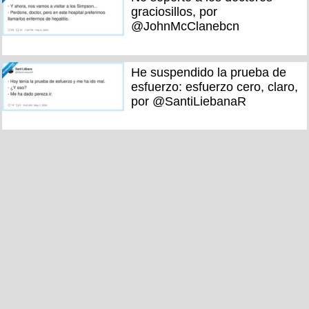
graciosillos, por
@JohnMcClanebcn
He suspendido la prueba de
esfuerzo: esfuerzo cero, claro,
por @SantiLiebanaR