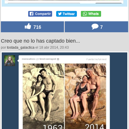
716
7
Creo que no lo has captado bien...
por
tostada_galactica
el 18 abr 2014, 20:43