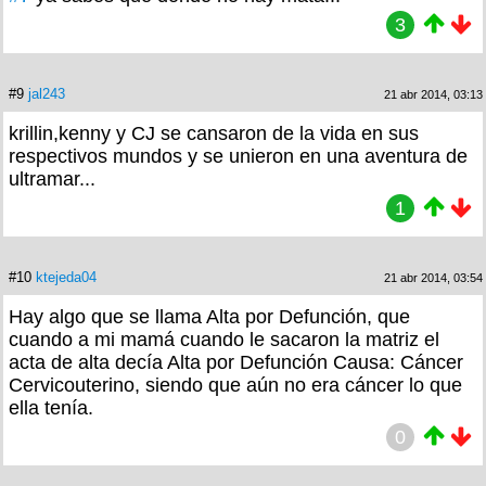
3
#9
jal243
21 abr 2014, 03:13
krillin,kenny y CJ se cansaron de la vida en sus
respectivos mundos y se unieron en una aventura de
ultramar...
1
#10
ktejeda04
21 abr 2014, 03:54
Hay algo que se llama Alta por Defunción, que
cuando a mi mamá cuando le sacaron la matriz el
acta de alta decía Alta por Defunción Causa: Cáncer
Cervicouterino, siendo que aún no era cáncer lo que
ella tenía.
0