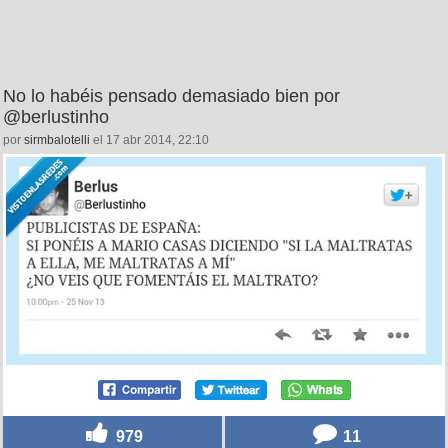
No lo habéis pensado demasiado bien por
@berlustinho
por
sirmbalotelli
el 17 abr 2014, 22:10
979
11