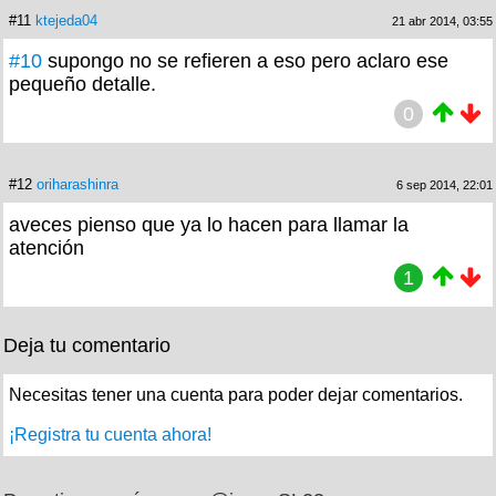
#11
ktejeda04
21 abr 2014, 03:55
#10
supongo no se refieren a eso pero aclaro ese
pequeño detalle.
0
#12
oriharashinra
6 sep 2014, 22:01
aveces pienso que ya lo hacen para llamar la
atención
1
Deja tu comentario
Necesitas tener una cuenta para poder dejar comentarios.
¡Registra tu cuenta ahora!