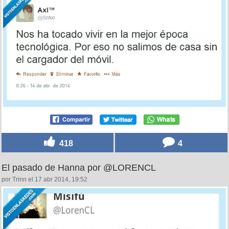
418
4
El pasado de Hanna por @LORENCL
por Trinn el 17 abr 2014, 19:52