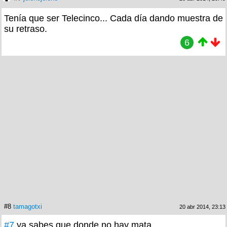
Tenía que ser Telecinco... Cada día dando muestra de
su retraso.
6
#8
tamagotxi
20 abr 2014, 23:13
#7
ya sabes que donde no hay mata...