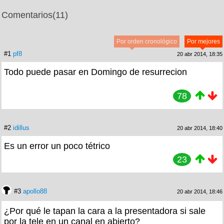
Comentarios
(11)
Por orden cronológico
Por mejores
#1
pf8
20 abr 2014, 18:35
Todo puede pasar en Domingo de resurrecion
78
#2
idillus
20 abr 2014, 18:40
Es un error un poco tétrico
23
#3
apollo88
20 abr 2014, 18:46
¿Por qué le tapan la cara a la presentadora si sale
por la tele en un canal en abierto?