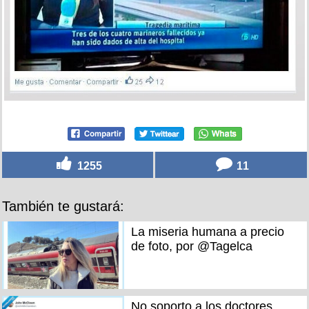
1255
11
También te gustará:
La miseria humana a precio
de foto, por @Tagelca
No soporto a los doctores