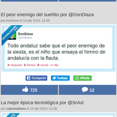
El peor enemigo del sueñito por @DonDiaza
por Anónimo el 14 abr 2014, 12:50
725
12
La mejor época tecnológica por @SrAxl
por
cojonesdeoro
el 14 abr 2014, 12:28