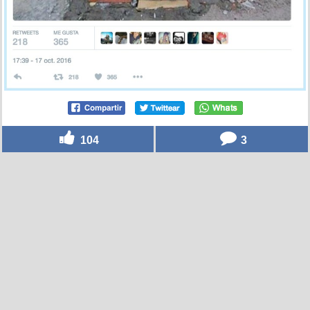
104
3