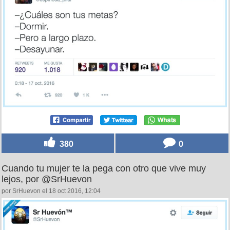
380
0
Cuando tu mujer te la pega con otro que vive muy
lejos, por @SrHuevon
por SrHuevon el 18 oct 2016, 12:04