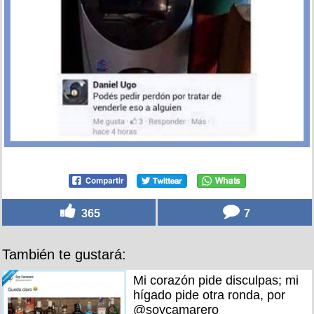
365
7
También te gustará:
Mi corazón pide disculpas; mi
hígado pide otra ronda, por
@soycamarero