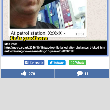
278
11