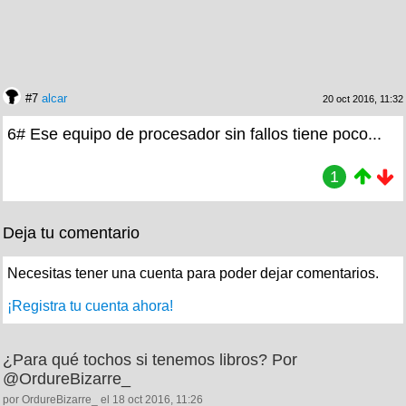
#7
alcar
20 oct 2016, 11:32
6# Ese equipo de procesador sin fallos tiene poco...
1
Deja tu comentario
Necesitas tener una cuenta para poder dejar comentarios.
¡Registra tu cuenta ahora!
¿Para qué tochos si tenemos libros? Por
@OrdureBizarre_
por OrdureBizarre_ el 18 oct 2016, 11:26