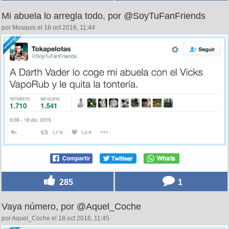
Mi abuela lo arregla todo, por @SoyTuFanFriends
por Mosquis el 18 oct 2016, 11:44
285
1
Vaya número, por @Aquel_Coche
por Aquel_Coche el 18 oct 2016, 11:45