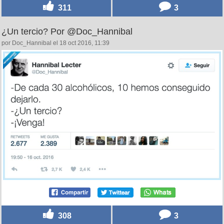
311
3
¿Un tercio? Por @Doc_Hannibal
por Doc_Hannibal el 18 oct 2016, 11:39
308
3