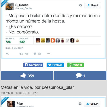
359
1
Metas en la vida, por @espinosa_pilar
por MM el 18 oct 2016, 11:48