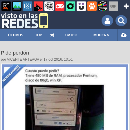
ÚLTIMOS
TOP
CATEG.
MODERA
Pide perdón
por VICENTE ARTEAGA el 17 oct 2016, 13:51