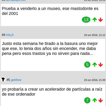
Prueba a venderlo a un museo, ese mastodonte es
del 2001
13
#4
friky5
19 oct 2016, 21:12
Justo esta semana he tirado a la basura uno mejor
que ese, lo tenia dos años sin encender, me daba
pena pero esos trastos ya no sirven para nada...
5
#5
getitlow
19 oct 2016, 21:49
yo probaría a crear un acelerador de partículas a raíz
de ese ordenador
7