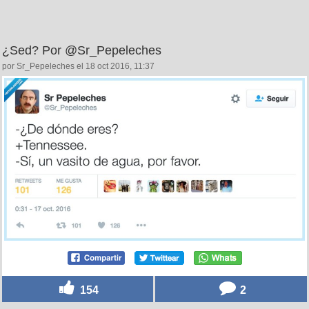
¿Sed? Por @Sr_Pepeleches
por Sr_Pepeleches el 18 oct 2016, 11:37
154
2