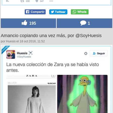
195
1
Amancio copiando una vez más, por @SoyHuesis
por Huesis el 18 oct 2016, 11:52