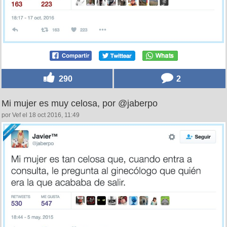
290
2
Mi mujer es muy celosa, por @jaberpo
por Vef el 18 oct 2016, 11:49