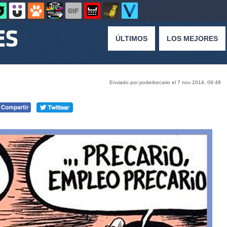
ÚLTIMOS
LOS MEJORES
Enviado por poderbecario el 7 nov 2014, 09:48