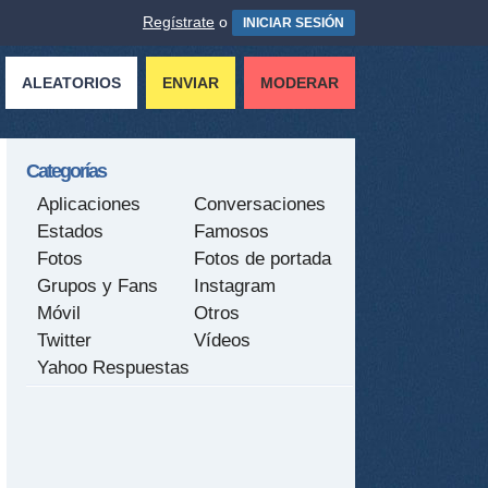
Regístrate
o
INICIAR SESIÓN
ALEATORIOS
ENVIAR
MODERAR
Categorías
Aplicaciones
Conversaciones
Estados
Famosos
Fotos
Fotos de portada
Grupos y Fans
Instagram
Móvil
Otros
Twitter
Vídeos
Yahoo Respuestas