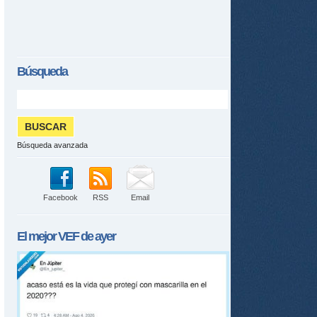
Búsqueda
Búsqueda avanzada
Facebook
RSS
Email
El mejor
VEF
de ayer