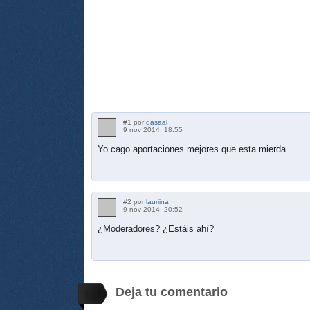
#1 por
dasaal
9 nov 2014, 18:55
Yo cago aportaciones mejores que esta mierda
#2 por
lauriina
9 nov 2014, 20:52
¿Moderadores? ¿Estáis ahí?
Deja tu comentario