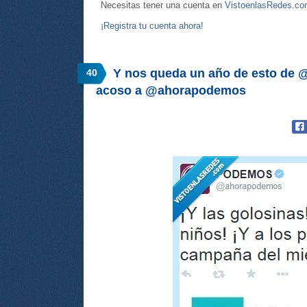
Necesitas tener una cuenta en
VistoenlasRedes.c
¡Registra tu cuenta ahora!
Y nos queda un año de esto de 
40
acoso a @ahorapodemos