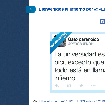
Bienvenidos al infierno por 
9
Vía:
https://twitter.com/PEROBUENOH/status/5281