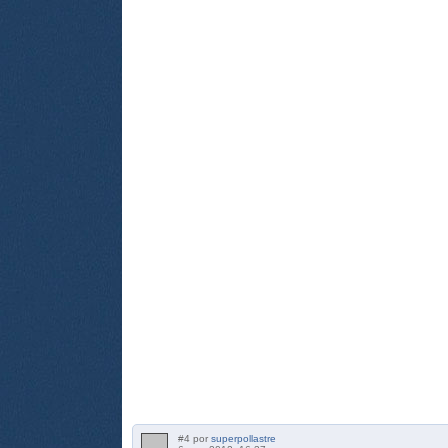
#4 por
superpollastre