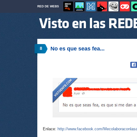
RED DE WEBS
No es que seas fea...
8
Enlace:
http://www.facebook.com/Mecolaboraconlasa