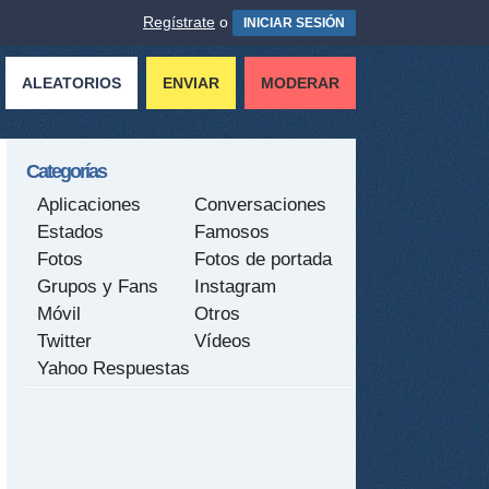
Regístrate
o
INICIAR SESIÓN
ALEATORIOS
ENVIAR
MODERAR
Categorías
Aplicaciones
Conversaciones
Estados
Famosos
Fotos
Fotos de portada
Grupos y Fans
Instagram
Móvil
Otros
Twitter
Vídeos
Yahoo Respuestas