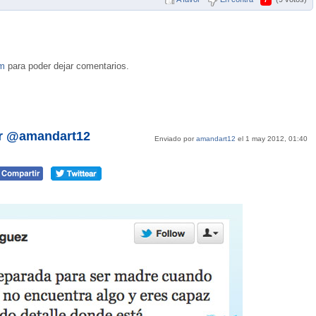
om
para poder dejar comentarios.
or @amandart12
Enviado por
amandart12
el 1 may 2012, 01:40