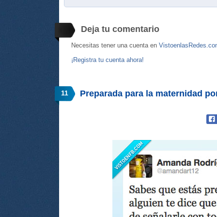
Deja tu comentario
Necesitas tener una cuenta en
VistoenlasRedes.c
¡Registra tu cuenta ahora!
Preparada para la maternidad p
11