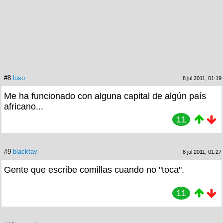
#8
luso
8 jul 2011, 01:19
Me ha funcionado con alguna capital de algún país
africano...
11
#9
blacktay
8 jul 2011, 01:27
Gente que escribe comillas cuando no "toca".
11