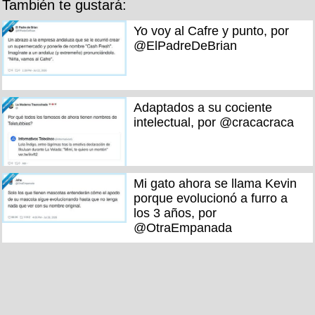
También te gustará:
Yo voy al Cafre y punto, por
@ElPadreDeBrian
Adaptados a su cociente
intelectual, por @cracacraca
Mi gato ahora se llama Kevin
porque evolucionó a furro a
los 3 años, por
@OtraEmpanada