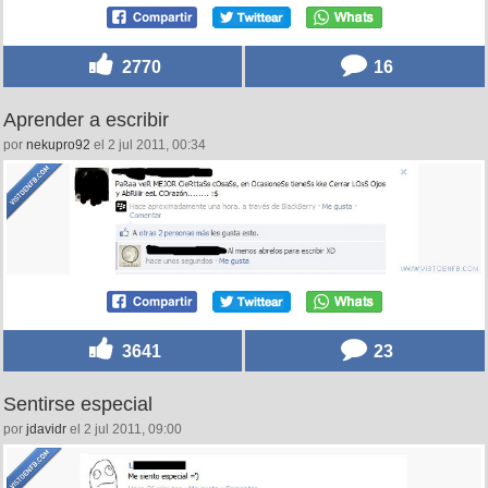
2770
16
Aprender a escribir
por
nekupro92
el 2 jul 2011, 00:34
3641
23
Sentirse especial
por
jdavidr
el 2 jul 2011, 09:00