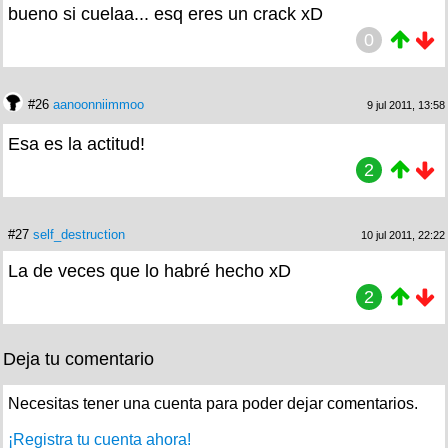
bueno si cuelaa... esq eres un crack xD
0
#26
aanoonniimmoo
9 jul 2011, 13:58
Esa es la actitud!
2
#27
self_destruction
10 jul 2011, 22:22
La de veces que lo habré hecho xD
2
Deja tu comentario
Necesitas tener una cuenta para poder dejar comentarios.
¡Registra tu cuenta ahora!