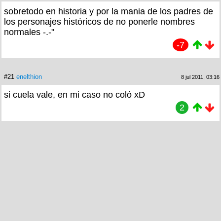
sobretodo en historia y por la mania de los padres de
los personajes históricos de no ponerle nombres
normales -.-"
-7
#21
enelthion
8 jul 2011, 03:16
si cuela vale, en mi caso no coló xD
2