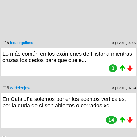
#15
locaorgullosa
8 jul 2011, 02:06
Lo más común en los exámenes de Historia mientras
cruzas los dedos para que cuele...
3
#16
wildelcajeva
8 jul 2011, 02:24
En Cataluña solemos poner los acentos verticales,
por la duda de si son abiertos o cerrados xd
14