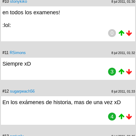
#10
stonykiko
8 jul 2011, 01:30
en todos los examenes!
:lol:
0
#11
RSimons
8 jul 2011, 01:32
Siempre xD
3
#12
sugarpeach56
8 jul 2011, 01:33
En los exámenes de historia, mas de una vez xD
4