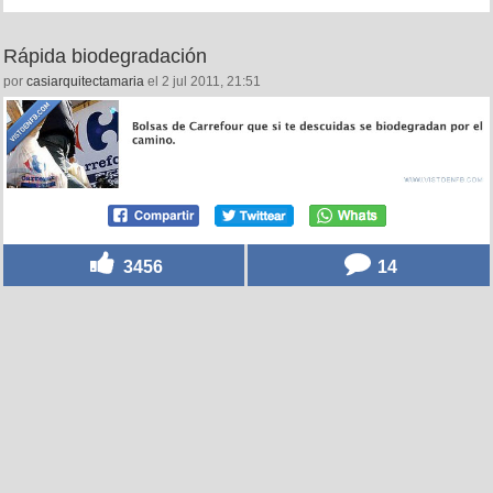
Rápida biodegradación
por
casiarquitectamaria
el 2 jul 2011, 21:51
3456
14