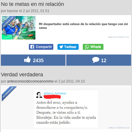
No te metas en mi relación
por bipolar el 2 jul 2011, 01:51
2435
12
Verdad verdadera
por
antesconocidocomoanonimo
el 2 jul 2011, 04:10