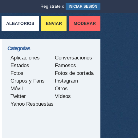
Regístrate
o
INICIAR SESIÓN
ALEATORIOS
ENVIAR
MODERAR
Categorías
Aplicaciones
Conversaciones
Estados
Famosos
Fotos
Fotos de portada
Grupos y Fans
Instagram
Móvil
Otros
Twitter
Vídeos
Yahoo Respuestas