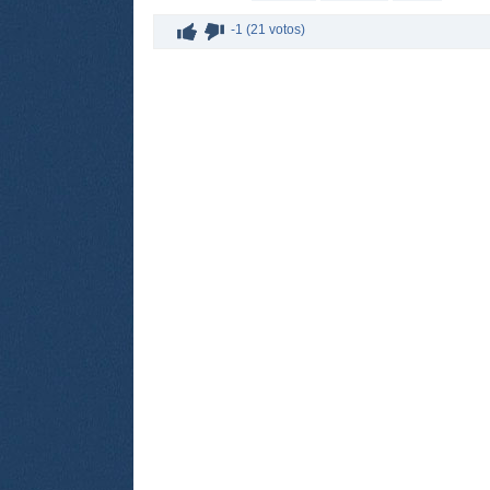
-1 (21 votos)