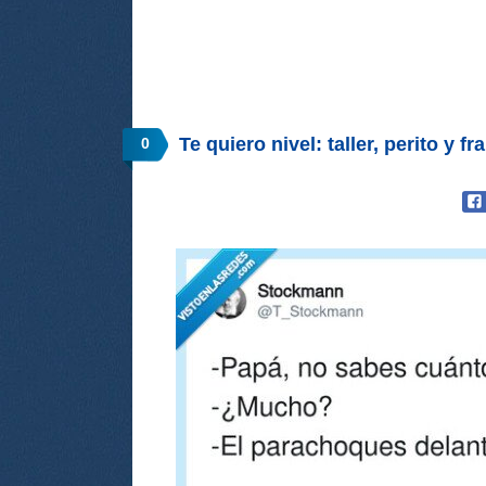
Te quiero nivel: taller, perito y
0