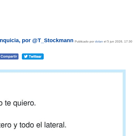
 franquicia, por @T_Stockmann
Publicado por
dolan
el 5 jun 2026, 17:30