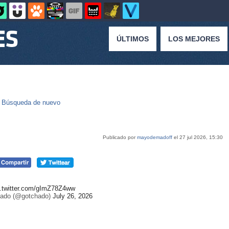
ÚLTIMOS
LOS MEJORES
|
Búsqueda de nuevo
Publicado por
mayodemadoff
el 27 jul 2026, 15:30
c.twitter.com/gImZ78Z4ww
ado (@gotchado)
July 26, 2026