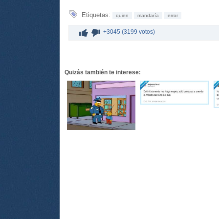
Etiquetas:
quien
mandaría
error
+3045 (3199 votos)
Quizás también te interese: