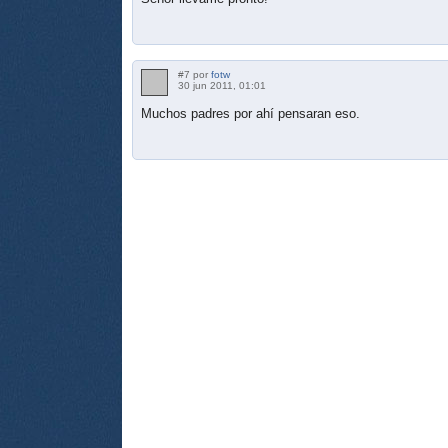
#7 por
fotw
30 jun 2011, 01:01
Muchos padres por ahí pensaran eso.