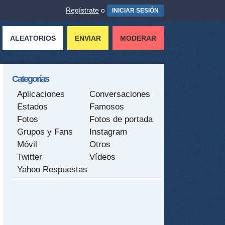
Regístrate
o
INICIAR SESIÓN
ALEATORIOS
ENVIAR
MODERAR
Categorías
Aplicaciones
Conversaciones
Estados
Famosos
Fotos
Fotos de portada
Grupos y Fans
Instagram
Móvil
Otros
Twitter
Vídeos
Yahoo Respuestas