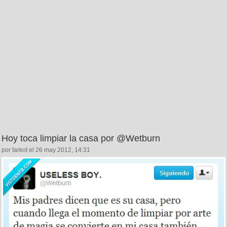
Hoy toca limpiar la casa por @Wetburn
por farkot el 26 may 2012, 14:31