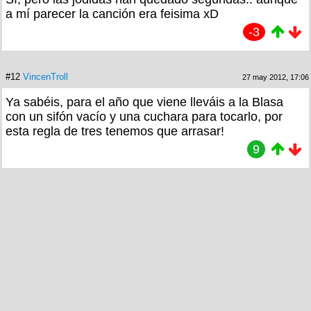
a mí parecer la canción era feisima xD
-3
#12
VincenTroll
27 may 2012, 17:06
Ya sabéis, para el año que viene lleváis a la Blasa
con un sifón vacío y una cuchara para tocarlo, por
esta regla de tres tenemos que arrasar!
9