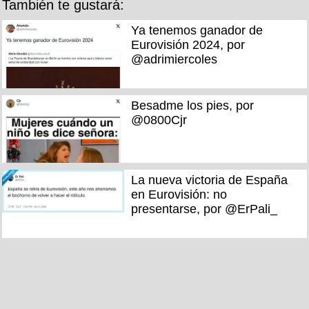
También te gustará:
Ya tenemos ganador de
Eurovisión 2024, por
@adrimiercoles
Besadme los pies, por
@0800Cjr
La nueva victoria de España
en Eurovisión: no
presentarse, por @ErPali_