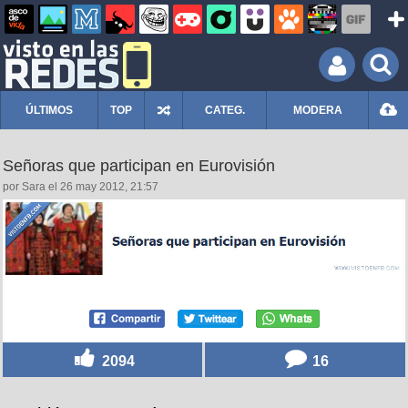
ÚLTIMOS
TOP
CATEG.
MODERA
Señoras que participan en Eurovisión
por Sara el 26 may 2012, 21:57
2094
16