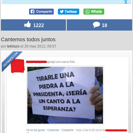
1222
18
Cantemos todos juntos
por
tekilazo
el 26 may 2012, 09:57