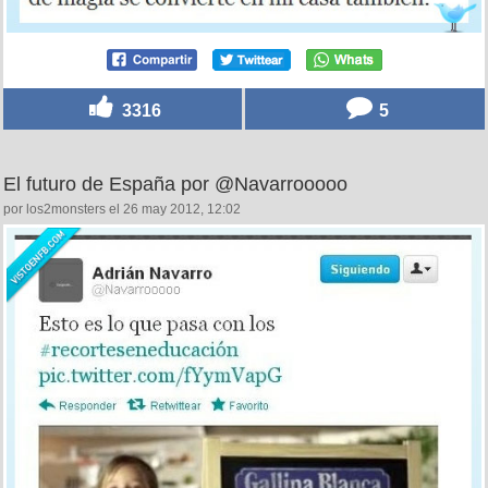
3316
5
El futuro de España por @Navarrooooo
por los2monsters el 26 may 2012, 12:02