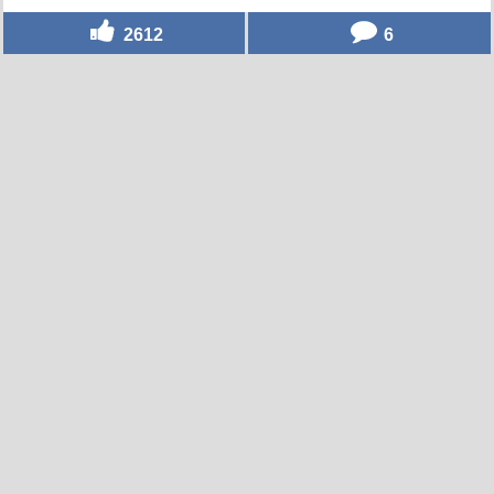
2612
6