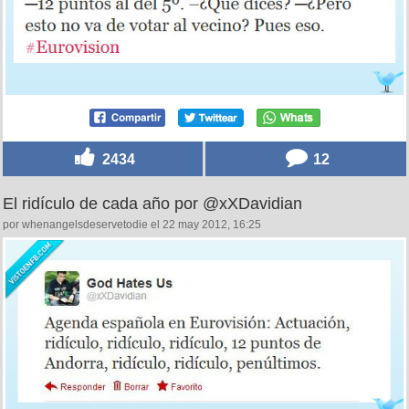
2434
12
El ridículo de cada año por @xXDavidian
por whenangelsdeservetodie el 22 may 2012, 16:25