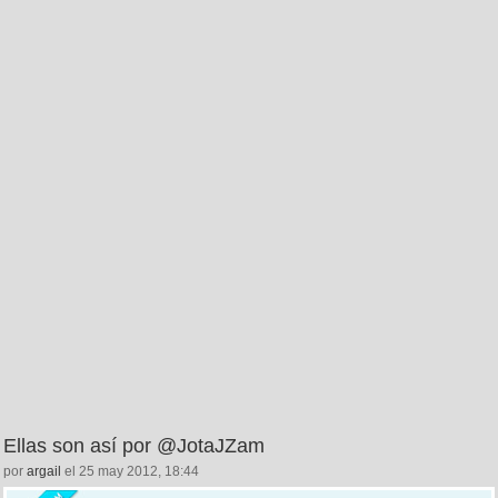
Ellas son así por @JotaJZam
por
argail
el 25 may 2012, 18:44