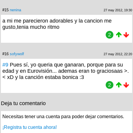
#15
nenina
27 may 2012, 19:30
a mi me parecieron adorables y la cancion me
gusto,tenia mucho ritmo
2
#16
sofywolf
27 may 2012, 22:20
#9
Pues sí, yo queria que ganaran, porque para su
edad y en Eurovisión... ademas eran to graciosaas >.
< xD y la canción estaba bonica :3
2
Deja tu comentario
Necesitas tener una cuenta para poder dejar comentarios.
¡Registra tu cuenta ahora!