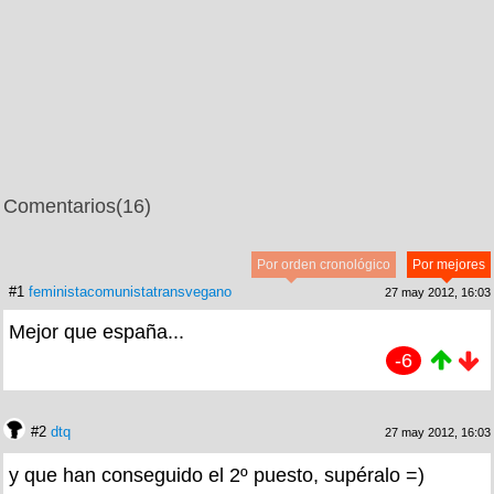
Comentarios
(16)
Por orden cronológico
Por mejores
#1
feministacomunistatransvegano
27 may 2012, 16:03
Mejor que españa...
-6
#2
dtq
27 may 2012, 16:03
y que han conseguido el 2º puesto, supéralo =)