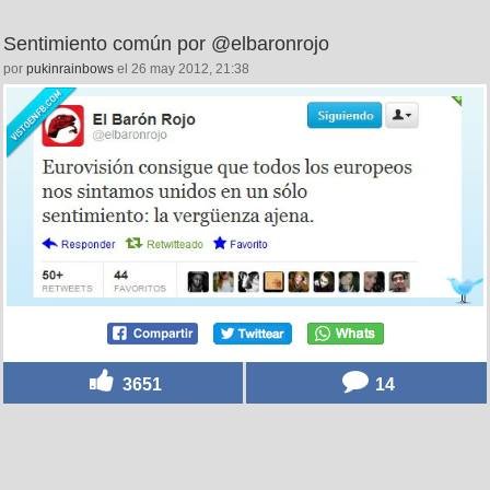
Sentimiento común por @elbaronrojo
por
pukinrainbows
el 26 may 2012, 21:38
3651
14