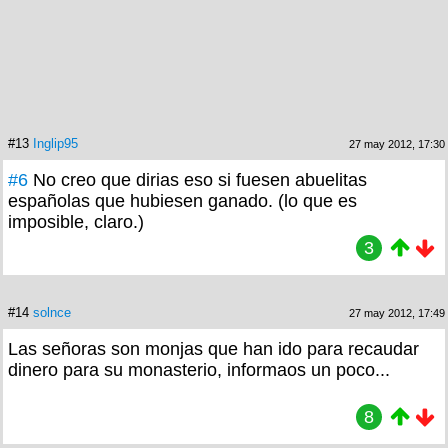
#13
Inglip95
27 may 2012, 17:30
#6
No creo que dirias eso si fuesen abuelitas
españolas que hubiesen ganado. (lo que es
imposible, claro.)
3
#14
solnce
27 may 2012, 17:49
Las señoras son monjas que han ido para recaudar
dinero para su monasterio, informaos un poco...
8