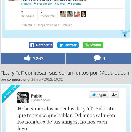
3263
9
''La'' y ''el'' confiesan sus sentimientos por @eddiedean
por
conquerator
el 26 may 2012, 10:31