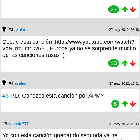
37
#3
azaleum
27 may 2012, 16:10
Desde esta canción :http://www.youtube.com/watch?
v=a_rmLmrCv6E , Europa ya no se sorprende mucho
de las canciones rusas ;)
13
#4
azaleum
27 may 2012, 16:11
#3
P.D: Conozco esta canción por APM?
8
#5
zenobia777
27 may 2012, 16:13
Yo con esta canción quedando segunda ya he