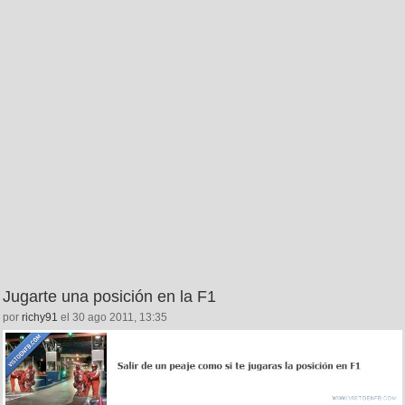
Jugarte una posición en la F1
por
richy91
el 30 ago 2011, 13:35