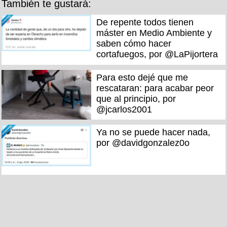
También te gustará:
De repente todos tienen
máster en Medio Ambiente y
saben cómo hacer
cortafuegos, por @LaPijortera
Para esto dejé que me
rescataran: para acabar peor
que al principio, por
@jcarlos2001
Ya no se puede hacer nada,
por @davidgonzalez0o