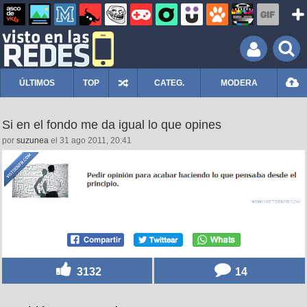
ÚLTIMOS
TOP
CATEG.
MODERA
Si en el fondo me da igual lo que opines
por
suzunea
el 31 ago 2011, 20:41
3132
14