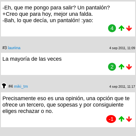
-Eh, que me pongo para salir? Un pantalón?
+Creo que para hoy, mejor una falda.
-Bah, lo que decía, un pantalón! :yao:
4
#3
lauriina
4 sep 2011, 11:09
La mayoría de las veces
2
#4
miki_tm
4 sep 2011, 11:17
Precisamente eso es una opinión, una opción que te
ofrece un tercero, que sopesas y por consiguiente
eliges rechazar o no.
-1