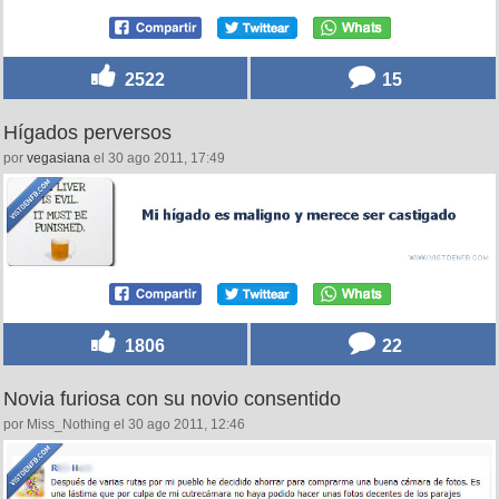
2522
15
Hígados perversos
por
vegasiana
el 30 ago 2011, 17:49
1806
22
Novia furiosa con su novio consentido
por Miss_Nothing el 30 ago 2011, 12:46