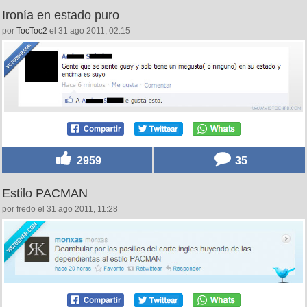
Ironía en estado puro
por
TocToc2
el 31 ago 2011, 02:15
2959
35
Estilo PACMAN
por fredo el 31 ago 2011, 11:28