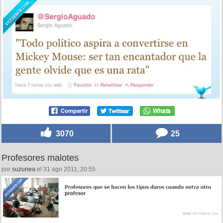
3070
25
Profesores malotes
por
suzunea
el 31 ago 2011, 20:55