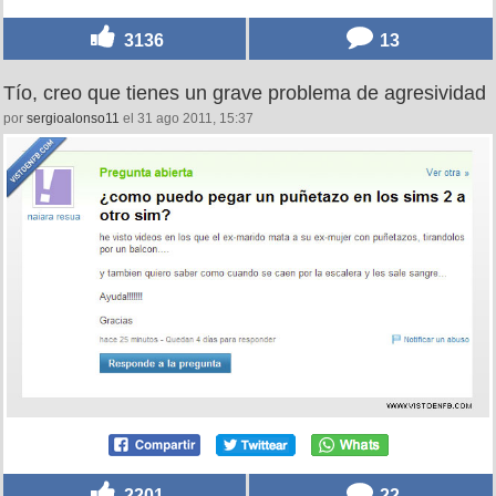
3136
13
Tío, creo que tienes un grave problema de agresividad
por
sergioalonso11
el 31 ago 2011, 15:37
2201
22