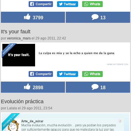
3799
13
It's your fault
por
veronica_mars
el 29 ago 2011, 22:42
2898
18
Evolución práctica
por Lalala el 29 ago 2011, 23:54