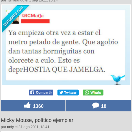
por Twitteando el 1 sep 2011, 10:14
1360
18
Micky Mouse, político ejemplar
por
anty
el 31 ago 2011, 18:41