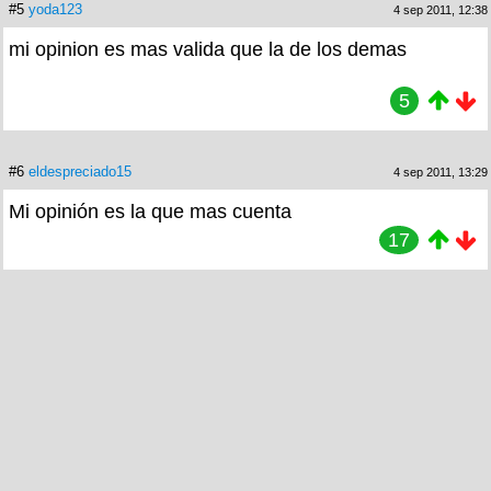
#5
yoda123
4 sep 2011, 12:38
mi opinion es mas valida que la de los demas
5
#6
eldespreciado15
4 sep 2011, 13:29
Mi opinión es la que mas cuenta
17