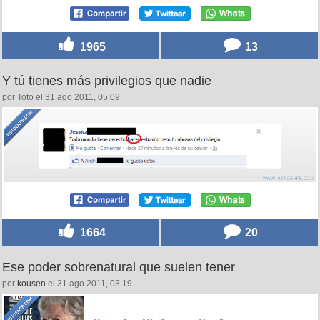
1965
13
Y tú tienes más privilegios que nadie
por Toto el 31 ago 2011, 05:09
1664
20
Ese poder sobrenatural que suelen tener
por
kousen
el 31 ago 2011, 03:19