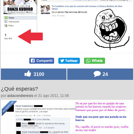
3100
24
¿Qué esperas?
por
aidacondieresis
el 31 ago 2011, 11:06