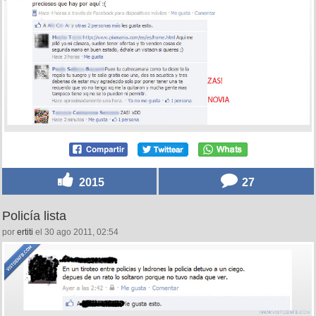
2015
27
Policía lista
por
ertiti
el 30 ago 2011, 02:54