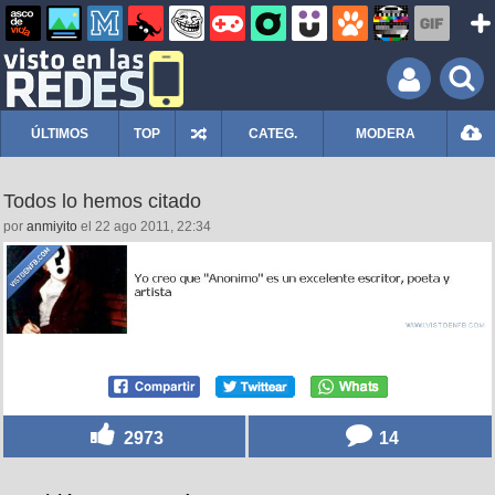
ÚLTIMOS
TOP
CATEG.
MODERA
Todos lo hemos citado
por
anmiyito
el 22 ago 2011, 22:34
2973
14