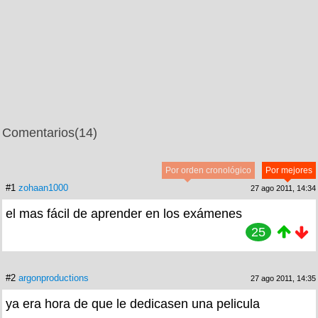
Comentarios
(14)
Por orden cronológico
Por mejores
#1
zohaan1000
27 ago 2011, 14:34
el mas fácil de aprender en los exámenes
25
#2
argonproductions
27 ago 2011, 14:35
ya era hora de que le dedicasen una pelicula