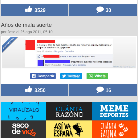
3529
30
Años de mala suerte
por Jose el 25 ago 2011, 05:10
3250
16