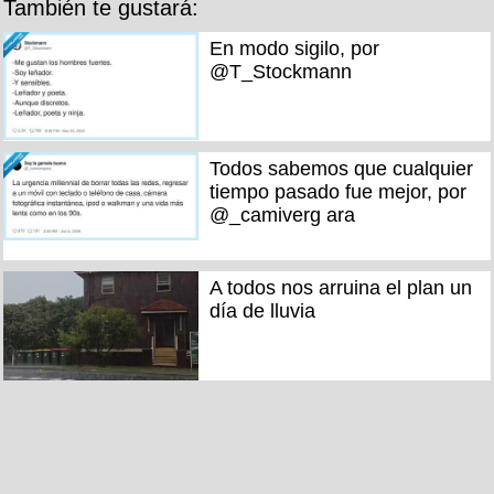
También te gustará:
En modo sigilo, por
@T_Stockmann
Todos sabemos que cualquier
tiempo pasado fue mejor, por
@_camiverg ara
A todos nos arruina el plan un
día de lluvia