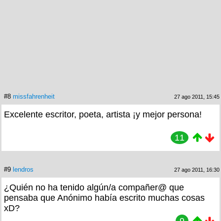
#8
missfahrenheit
27 ago 2011, 15:45
Excelente escritor, poeta, artista ¡y mejor persona!
11
#9
lendros
27 ago 2011, 16:30
¿Quién no ha tenido algún/a compañer@ que
pensaba que Anónimo había escrito muchas cosas
xD?