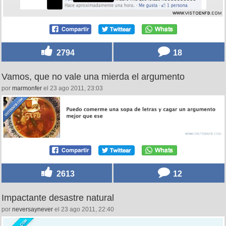
2794
18
Vamos, que no vale una mierda el argumento
por
marmonfer
el 23 ago 2011, 23:03
2613
12
Impactante desastre natural
por
neversaynever
el 23 ago 2011, 22:40