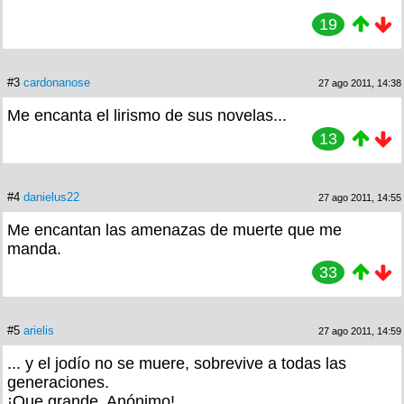
19
#3
cardonanose
27 ago 2011, 14:38
Me encanta el lirismo de sus novelas...
13
#4
danielus22
27 ago 2011, 14:55
Me encantan las amenazas de muerte que me
manda.
33
#5
arielis
27 ago 2011, 14:59
... y el jodío no se muere, sobrevive a todas las
generaciones.
¡Que grande, Anónimo!