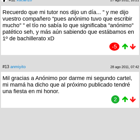
Recuerdo que mi tutor nos dijo un día... '' y me dijo
vuestro compañero ''pues anónimo tuvo que escribir
mucho'' '' el tío no sabía lo que significaba ''anónimo''
patético seh, y más aún sabiendo que estábamos en
1º de bachillerato xD
-5
#13
anmiyito
28 ago 2011, 07:42
Mil gracias a Anónimo por darme mi segundo cartel,
mi mamá ha dicho que al próximo publicado tendré
una fiesta en mi honor.
2