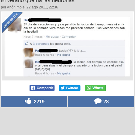
El verano quema las neuronas
por Anónimo el 22 ago 2011, 22:36
2219
28