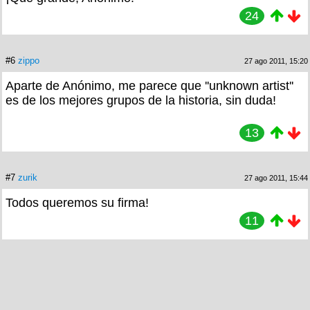
24
#6
zippo
27 ago 2011, 15:20
Aparte de Anónimo, me parece que ''unknown artist''
es de los mejores grupos de la historia, sin duda!
13
#7
zurik
27 ago 2011, 15:44
Todos queremos su firma!
11