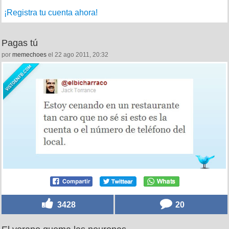
¡Registra tu cuenta ahora!
Pagas tú
por
memechoes
el 22 ago 2011, 20:32
3428
20