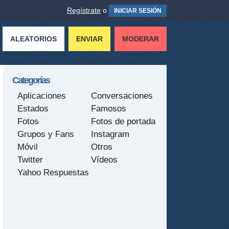
Regístrate
o
INICIAR SESIÓN
ALEATORIOS
ENVIAR
MODERAR
Categorías
Aplicaciones
Conversaciones
Estados
Famosos
Fotos
Fotos de portada
Grupos y Fans
Instagram
Móvil
Otros
Twitter
Vídeos
Yahoo Respuestas