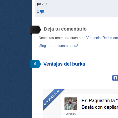
pole ;)
1
Deja tu comentario
Necesitas tener una cuenta en
VistoenlasRedes.c
¡Registra tu cuenta ahora!
Ventajas del burka
9