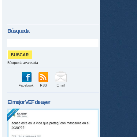
Búsqueda
Búsqueda avanzada
Facebook
RSS
Email
El mejor
VEF
de ayer