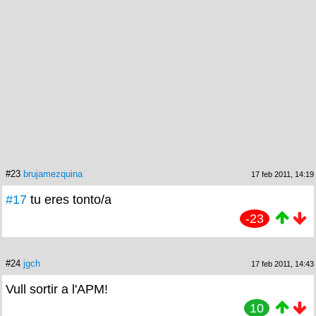
#23
brujamezquina
17 feb 2011, 14:19
#17
tu eres tonto/a
-23
#24
jgch
17 feb 2011, 14:43
Vull sortir a l'APM!
10