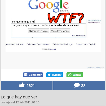
2621
38
Lo que hay que ver
por jejes el 12 feb 2011, 01:10