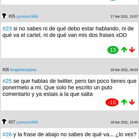
#25
yyousuckkk
17 feb 2011, 15:07
#23
si no sabes ni de qué debo estar hablando, ni de
qué va el cartel, ni de qué van mis dos frases xDD
13
#26
brujamezquina
18 feb 2011, 09:03
#25
se que hablas de twitter, pero tan poco tienes que
ponermelo a mi. Que solo he escrito un puto
comentario y ya estais a la que salta
-15
#27
yyousuckkk
18 feb 2011, 14:45
#26
y la frase de abajo no sabes de qué va... ¿lo ves?