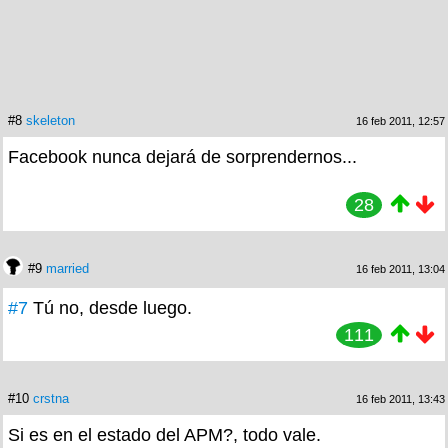
#8
skeleton
16 feb 2011, 12:57
Facebook nunca dejará de sorprendernos...
28
#9
married
16 feb 2011, 13:04
#7
Tú no, desde luego.
111
#10
crstna
16 feb 2011, 13:43
Si es en el estado del APM?, todo vale.