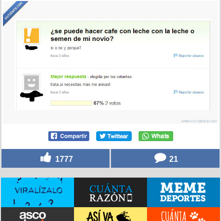
1777
21