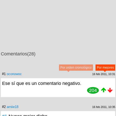
Comentarios
(28)
Por orden cronológico
Por mejores
#1
oconowoc
16 feb 2011, 10:31
Ese sí que es un comentario negativo.
204
#2
arniie18
16 feb 2011, 10:35