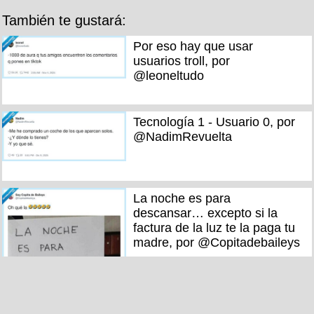
También te gustará:
Por eso hay que usar
usuarios troll, por
@leoneltudo
Tecnología 1 - Usuario 0, por
@NadimRevuelta
La noche es para
descansar… excepto si la
factura de la luz te la paga tu
madre, por @Copitadebaileys