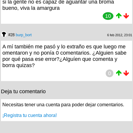
si la gente no es capaz de aguantar una broma
bueno, viva la amargura
10
#28
burp_bort
6 feb 2012, 23:01
A mí también me pasó y lo extraño es que luego me
omentaron y no ponía 0 comentarios. ¿Alguien sabe
por qué pasa ese error?¿Alguíen que comenta y
borra quizas?
0
Deja tu comentario
Necesitas tener una cuenta para poder dejar comentarios.
¡Registra tu cuenta ahora!