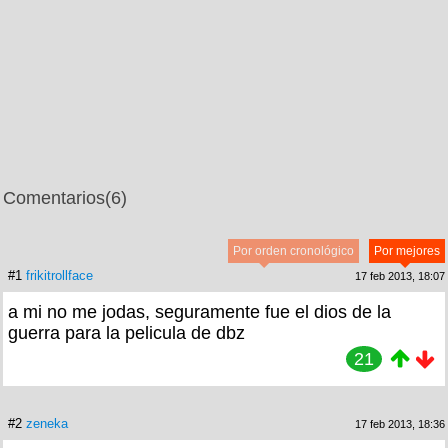
Comentarios
(6)
Por orden cronológico
Por mejores
#1
frikitrollface
17 feb 2013, 18:07
a mi no me jodas, seguramente fue el dios de la
guerra para la pelicula de dbz
21
#2
zeneka
17 feb 2013, 18:36