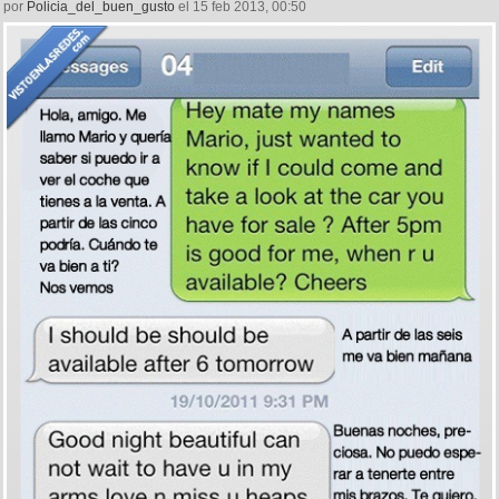
por
Policia_del_buen_gusto
el 15 feb 2013, 00:50