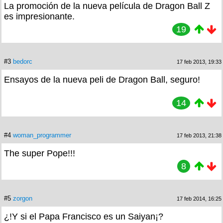
La promoción de la nueva película de Dragon Ball Z
es impresionante.
19
#3
bedorc
17 feb 2013, 19:33
Ensayos de la nueva peli de Dragon Ball, seguro!
14
#4
woman_programmer
17 feb 2013, 21:38
The super Pope!!!
8
#5
zorgon
17 feb 2014, 16:25
¿!Y si el Papa Francisco es un Saiyan¡?