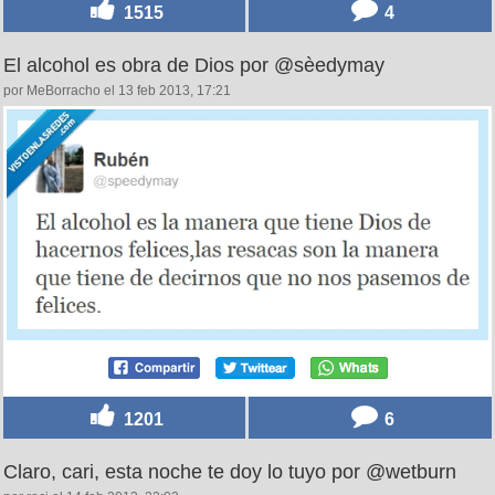
1515
4
El alcohol es obra de Dios por @sèedymay
por MeBorracho el 13 feb 2013, 17:21
1201
6
Claro, cari, esta noche te doy lo tuyo por @wetburn