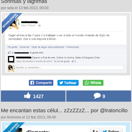
Sonrisas y lágrimas
por seta el 13 feb 2013, 00:03
1427
9
Me encantan estas célul... zZzZZzZ... por @lratoncillo
por Anónimo el 12 feb 2013, 09:40