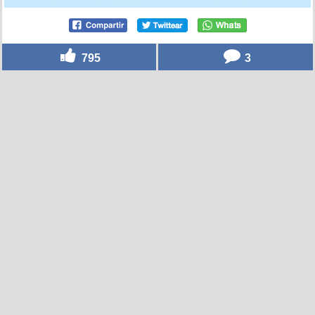
795
3