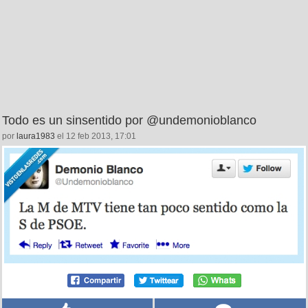
Todo es un sinsentido por @undemonioblanco
por
laura1983
el 12 feb 2013, 17:01