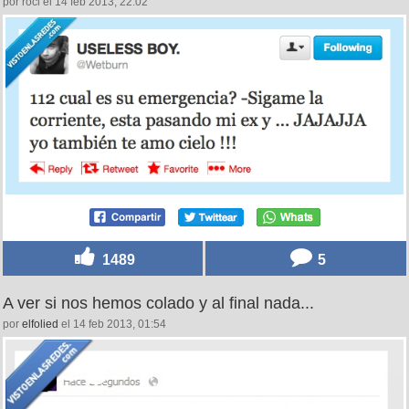
por roci el 14 feb 2013, 22:02
1489
5
A ver si nos hemos colado y al final nada...
por
elfolied
el 14 feb 2013, 01:54