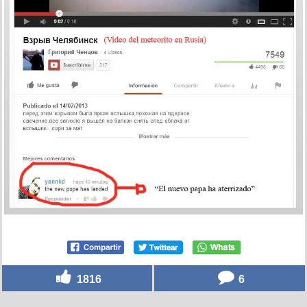
1816
6