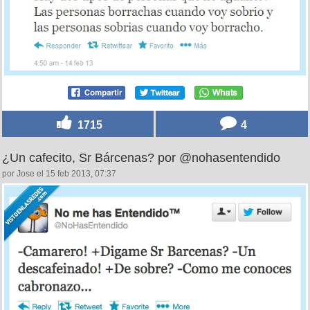
1715
4
¿Un cafecito, Sr Bárcenas? por @nohasentendido
por Jose el 15 feb 2013, 07:37