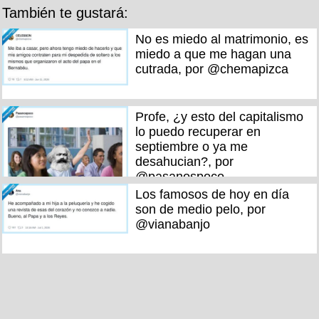
También te gustará:
No es miedo al matrimonio, es
miedo a que me hagan una
cutrada, por @chemapizca
Profe, ¿y esto del capitalismo
lo puedo recuperar en
septiembre o ya me
desahucian?, por
@pasanospoco
Los famosos de hoy en día
son de medio pelo, por
@vianabanjo