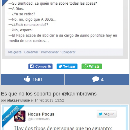
1561
4
Es que no los soporto por @karimbrowns
por
olakasetukase
el 14 feb 2013, 13:52