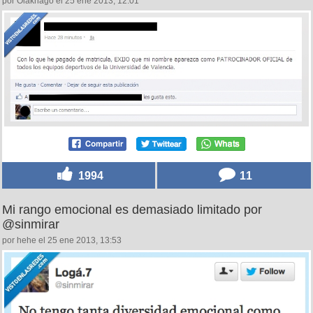
por Olakhago el 25 ene 2013, 12:01
1994
11
Mi rango emocional es demasiado limitado por
@sinmirar
por hehe el 25 ene 2013, 13:53