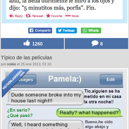
1260
8
Típico de las películas
por
oskke
el 26 ene 2013, 01:10