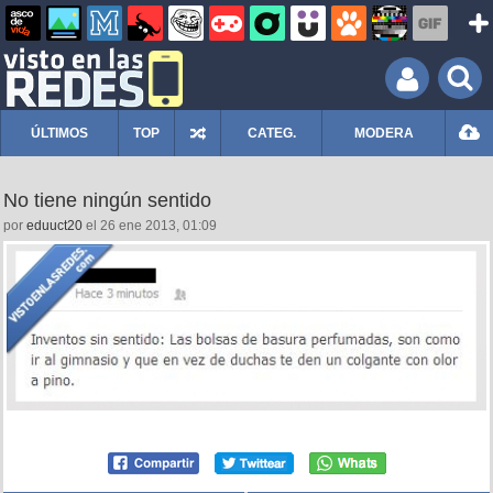
ÚLTIMOS
TOP
CATEG.
MODERA
No tiene ningún sentido
por
eduuct20
el 26 ene 2013, 01:09