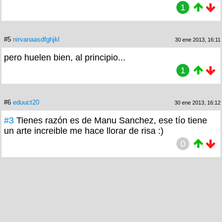
1
#5
nirvanaasdfghjkl
30 ene 2013, 16:11
pero huelen bien, al principio...
1
#6
eduuct20
30 ene 2013, 16:12
#3
Tienes razón es de Manu Sanchez, ese tío tiene
un arte increible me hace llorar de risa :)
0