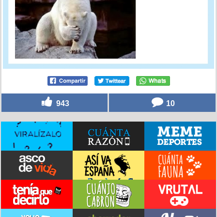
943
10