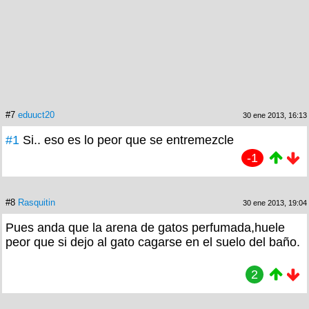
#7
eduuct20
30 ene 2013, 16:13
#1
Si.. eso es lo peor que se entremezcle
-1
#8
Rasquitin
30 ene 2013, 19:04
Pues anda que la arena de gatos perfumada,huele
peor que si dejo al gato cagarse en el suelo del baño.
2