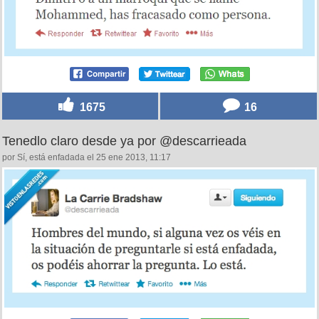
1675
16
Tenedlo claro desde ya por @descarrieada
por Sí, está enfadada el 25 ene 2013, 11:17