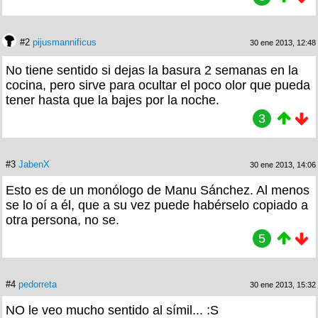
#2
pijusmannificus
30 ene 2013, 12:48
No tiene sentido si dejas la basura 2 semanas en la
cocina, pero sirve para ocultar el poco olor que pueda
tener hasta que la bajes por la noche.
3
#3
JabenX
30 ene 2013, 14:06
Esto es de un monólogo de Manu Sánchez. Al menos
se lo oí a él, que a su vez puede habérselo copiado a
otra persona, no se.
5
#4
pedorreta
30 ene 2013, 15:32
NO le veo mucho sentido al símil... :S