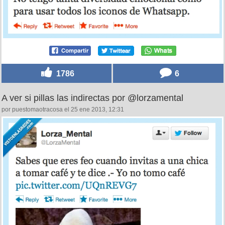
1786
6
A ver si pillas las indirectas por @lorzamental
por puestomaotracosa el 25 ene 2013, 12:31