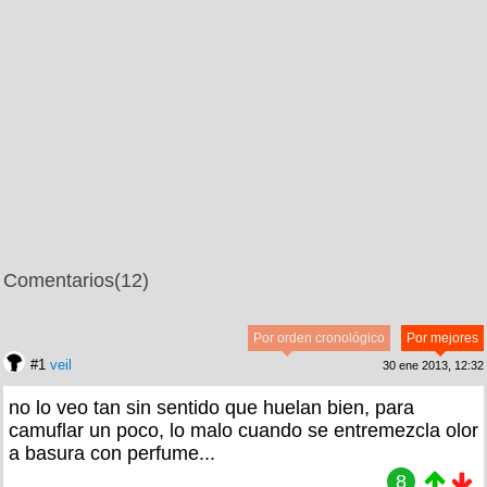
Comentarios
(12)
Por orden cronológico
Por mejores
#1
veil
30 ene 2013, 12:32
no lo veo tan sin sentido que huelan bien, para
camuflar un poco, lo malo cuando se entremezcla olor
a basura con perfume...
8