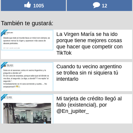
1005
12
También te gustará:
La Virgen María se ha ido
porque tiene mejores cosas
que hacer que competir con
TikTok
Cuando tu vecino argentino
se trollea sin ni siquiera tú
intentarlo
Mi tarjeta de crédito llegó al
fallo (existencial), por
@En_jupiter_