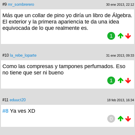
#9
mr_sombrerero
30 ene 2013, 22:12
Más que un collar de pino yo diría un libro de Álgebra.
El exterior y la primera apariencia te da una idea
equivocada de lo que realmente es.
1
#10
la_rebe_loparte
31 ene 2013, 09:33
Como las compresas y tampones perfumados. Eso
no tiene que ser ni bueno
1
#11
eduuct20
18 feb 2013, 16:34
#8
Ya ves XD
0