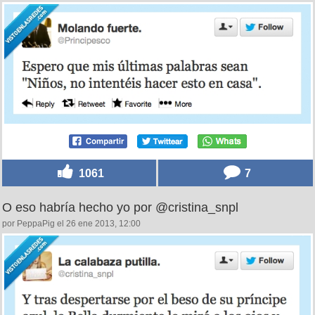
1061
7
O eso habría hecho yo por @cristina_snpl
por PeppaPig el 26 ene 2013, 12:00