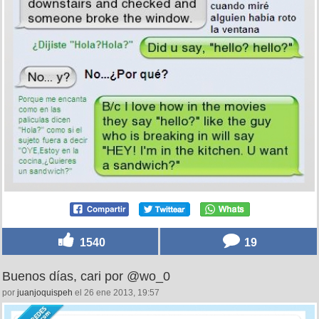
1540
19
Buenos días, cari por @wo_0
por
juanjoquispeh
el 26 ene 2013, 19:57