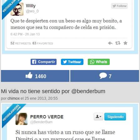
1460
7
Mi vida no tiene sentido por @benderbum
por
chimox
el 25 ene 2013, 20:55