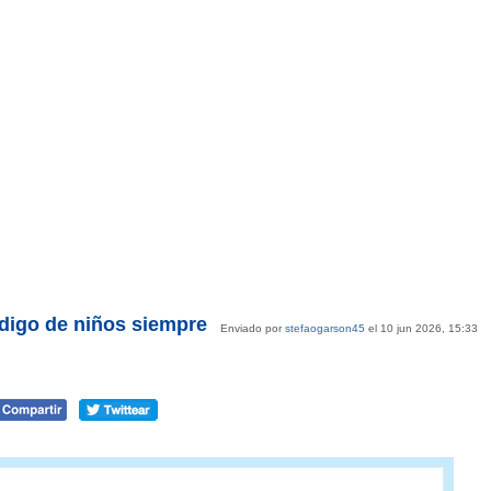
digo de niños siempre
Enviado por
stefaogarson45
el 10 jun 2026, 15:33