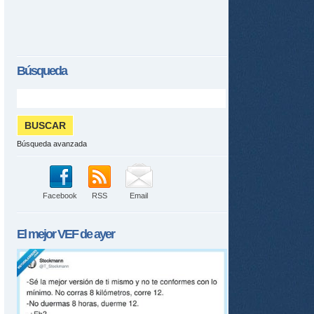
Búsqueda
Búsqueda avanzada
Facebook
RSS
Email
El mejor
VEF
de ayer