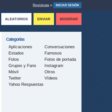
Regístrate
o
INICIAR SESIÓN
ALEATORIOS
ENVIAR
MODERAR
Categorías
Aplicaciones
Conversaciones
Estados
Famosos
Fotos
Fotos de portada
Grupos y Fans
Instagram
Móvil
Otros
Twitter
Vídeos
Yahoo Respuestas