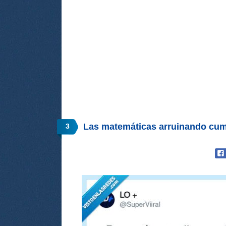
Las matemáticas arruinando cum
3