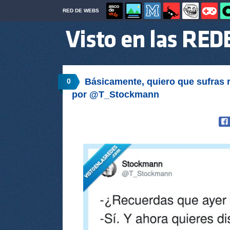
RED DE WEBS
Básicamente, quiero que sufras 
0
por @T_Stockmann