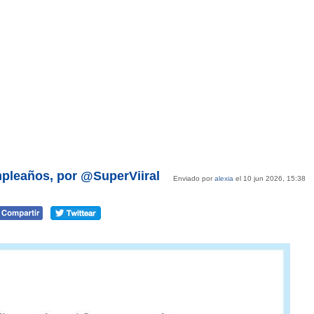
pleaños, por @SuperViiral
Enviado por
alexia
el 10 jun 2026, 15:38