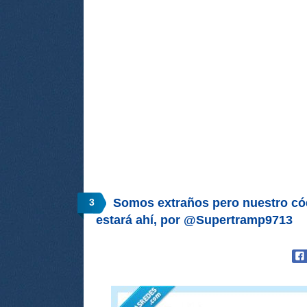
Somos extraños pero nuestro có
3
estará ahí, por @Supertramp9713