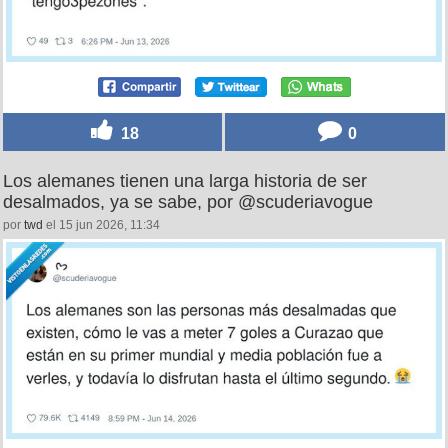
18
0
Los alemanes tienen una larga historia de ser
desalmados, ya se sabe, por @scuderiavogue
por
twd
el 15 jun 2026, 11:34