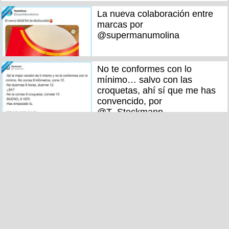
La nueva colaboración entre
marcas por
@supermanumolina
No te conformes con lo
mínimo… salvo con las
croquetas, ahí sí que me has
convencido, por
@T_Stockmann