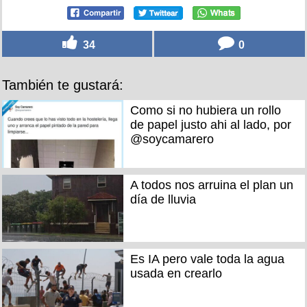
34
0
También te gustará:
Como si no hubiera un rollo
de papel justo ahi al lado, por
@soycamarero
A todos nos arruina el plan un
día de lluvia
Es IA pero vale toda la agua
usada en crearlo