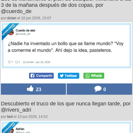
3 de la mañana después de dos copas, por
@cuerdo_de
por
dolan
el 10 jun 2026, 15:07
23
0
Descubierto el truco de los que nunca llegan tarde, por
@rivers_adri
por
twd
el 10 jun 2026, 14:52