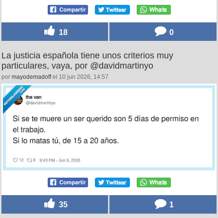
18
0
La justicia española tiene unos criterios muy
particulares, vaya, por @davidmartinyo
por
mayodemadoff
el 10 jun 2026, 14:57
35
1