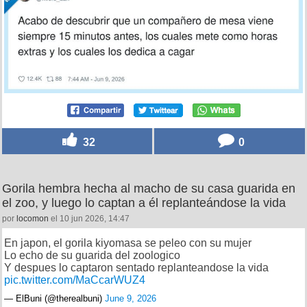
32
0
Gorila hembra hecha al macho de su casa guarida en
el zoo, y luego lo captan a él replanteándose la vida
por
locomon
el 10 jun 2026, 14:47
En japon, el gorila kiyomasa se peleo con su mujer
Lo echo de su guarida del zoologico
Y despues lo captaron sentado replanteandose la vida
pic.twitter.com/MaCcarWUZ4
— ElBuni (@therealbuni)
June 9, 2026