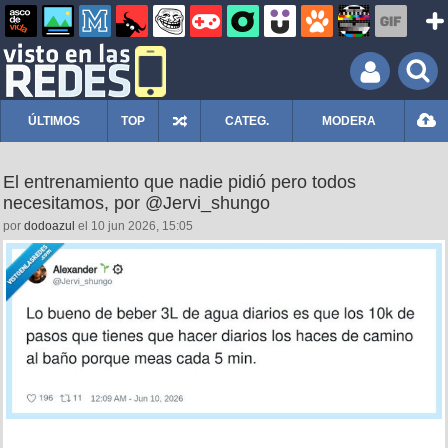
ÚLTIMOS
TOP
CATEG.
MODERA
El entrenamiento que nadie pidió pero todos
necesitamos, por @Jervi_shungo
por
dodoazul
el 10 jun 2026, 15:05