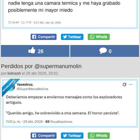
26
0
Perdidos por @supermanumolin
por
kidnash
el 29 abr 2026, 20:01