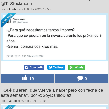
@T_Stockmann
por
patatabrava
el 30 abr 2026, 12:55
19
0
¿Qué quieren, que vuelva a nacer pero con fecha de
esta semana?, por @SoyDaniloDiaz
por
123dale
el 30 abr 2026, 13:10