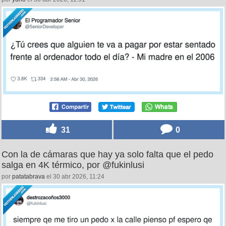
31
0
Con la de cámaras que hay ya solo falta que el pedo
salga en 4K térmico, por @fukinlusi
por
patatabrava
el 30 abr 2026, 11:24