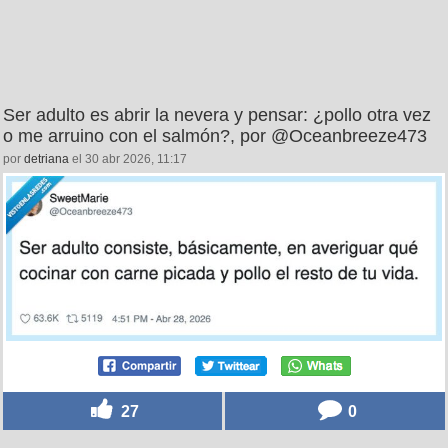
Ser adulto es abrir la nevera y pensar: ¿pollo otra vez
o me arruino con el salmón?, por @Oceanbreeze473
por
detriana
el 30 abr 2026, 11:17
27
0