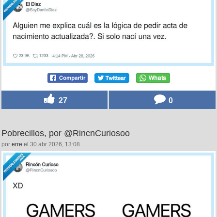
27
0
Pobrecillos, por @RincnCuriosoo
por
erre
el 30 abr 2026, 13:08