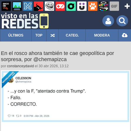
ÚLTIMOS
TOP
CATEG.
MODERA
En el rosco ahora también te cae geopolítica por
sorpresa, por @chemapizca
por
constanceydavid
el 30 abr 2026, 13:12