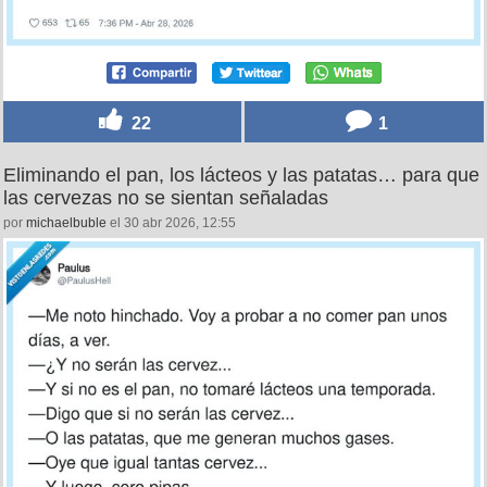
22
1
Eliminando el pan, los lácteos y las patatas… para que
las cervezas no se sientan señaladas
por
michaelbuble
el 30 abr 2026, 12:55