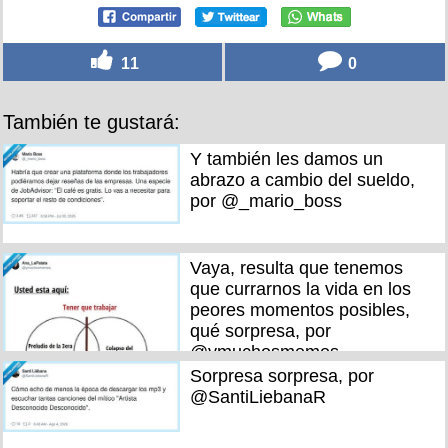
11
0
También te gustará:
Y también les damos un
abrazo a cambio del sueldo,
por @_mario_boss
Vaya, resulta que tenemos
que currarnos la vida en los
peores momentos posibles,
qué sorpresa, por
@ymuchosmemes
Sorpresa sorpresa, por
@SantiLiebanaR