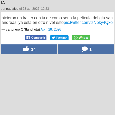
IA
por
paulatop
el 28 abr 2026, 12:23
hicieron un trailer con ia de como seria la pelicula del gta san
andreas, ya esta en otro nivel esto
pic.twitter.com/fsNpky4Qxo
— cartonero (@flanchota)
April 28, 2026
14
1