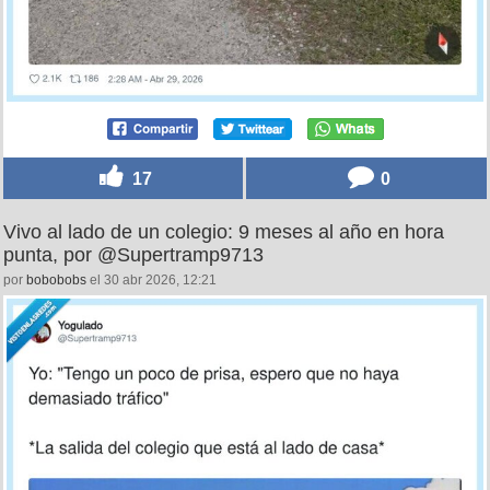
17
0
Vivo al lado de un colegio: 9 meses al año en hora
punta, por @Supertramp9713
por
bobobobs
el 30 abr 2026, 12:21