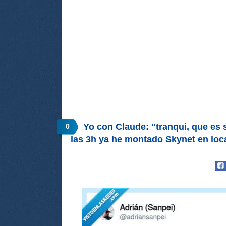
Yo con Claude: "tranqui, que es 
0
las 3h ya he montado Skynet en loc