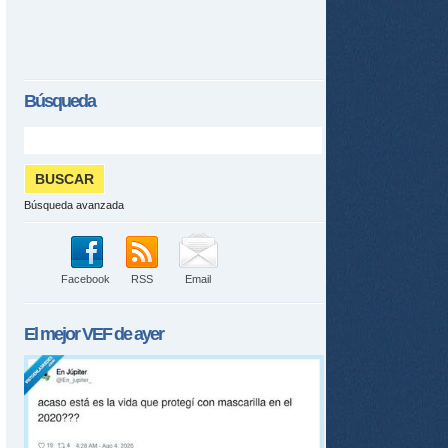
Búsqueda
Búsqueda avanzada
Facebook
RSS
Email
El mejor
VEF
de ayer