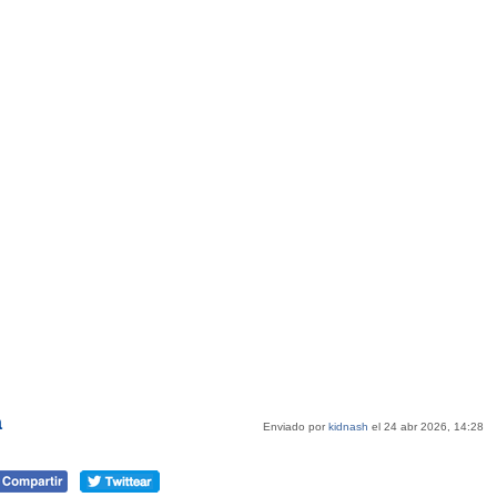
a
Enviado por
kidnash
el 24 abr 2026, 14:28