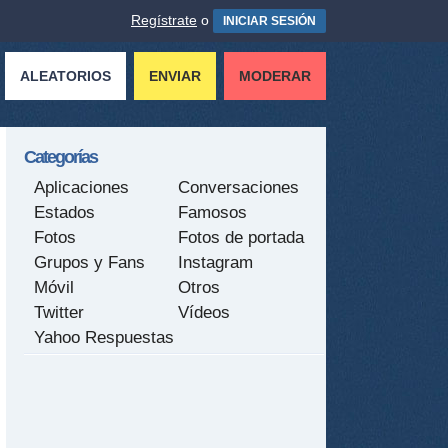
Regístrate
o
INICIAR SESIÓN
ALEATORIOS
ENVIAR
MODERAR
Categorías
Aplicaciones
Conversaciones
Estados
Famosos
Fotos
Fotos de portada
Grupos y Fans
Instagram
Móvil
Otros
Twitter
Vídeos
Yahoo Respuestas