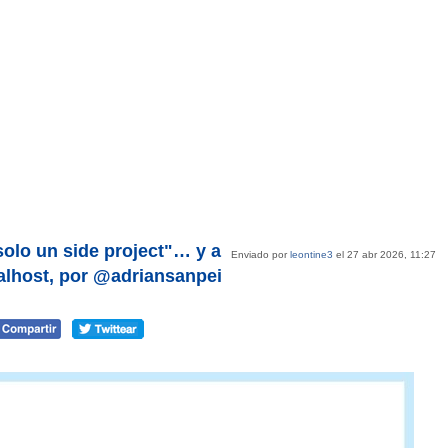
solo un side project"… y a
Enviado por
leontine3
el 27 abr 2026, 11:27
alhost, por @adriansanpei