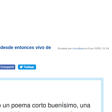
 desde entonces vivo de
Enviado por
chuckbass
el 9 jun 2026, 21:14