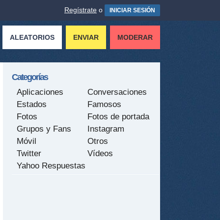
Regístrate
o
INICIAR SESIÓN
ALEATORIOS
ENVIAR
MODERAR
Categorías
Aplicaciones
Conversaciones
Estados
Famosos
Fotos
Fotos de portada
Grupos y Fans
Instagram
Móvil
Otros
Twitter
Vídeos
Yahoo Respuestas