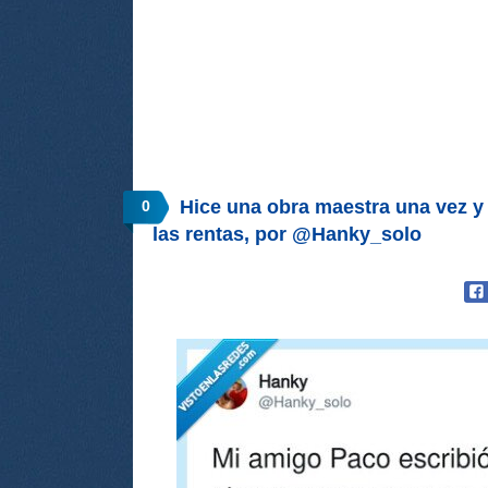
Hice una obra maestra una vez y
0
las rentas, por @Hanky_solo