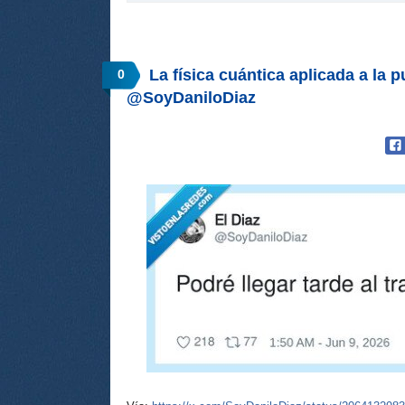
La física cuántica aplicada a la 
0
@SoyDaniloDiaz