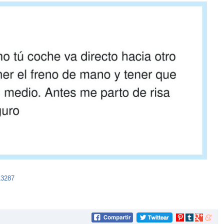
13287
Compartir
Compartir
Compartir
Compar