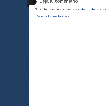
Deja tu comentario
Necesitas tener una cuenta en
VistoenlasRedes.c
¡Registra tu cuenta ahora!