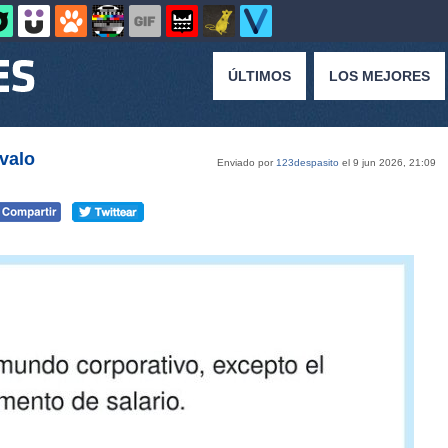
ÚLTIMOS
LOS MEJORES
valo
Enviado por
123despasito
el 9 jun 2026, 21:09