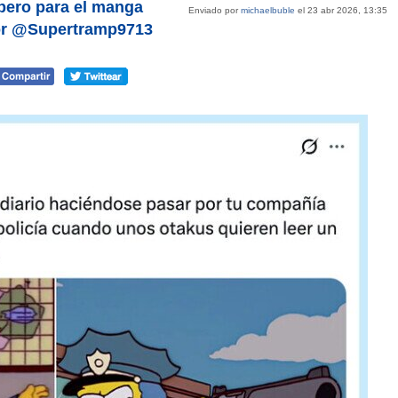
 pero para el manga
Enviado por
michaelbuble
el 23 abr 2026, 13:35
 por @Supertramp9713