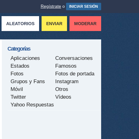
Regístrate
o
INICIAR SESIÓN
ALEATORIOS
ENVIAR
MODERAR
Categorías
Aplicaciones
Conversaciones
Estados
Famosos
Fotos
Fotos de portada
Grupos y Fans
Instagram
Móvil
Otros
Twitter
Vídeos
Yahoo Respuestas