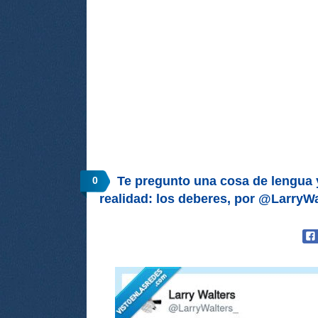
Te pregunto una cosa de lengua 
0
realidad: los deberes, por @LarryW