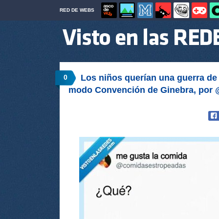
RED DE WEBS
Los niños querían una guerra de 
0
modo Convención de Ginebra, por