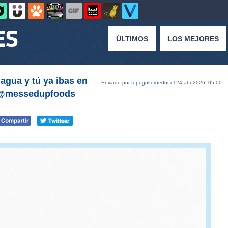
ÚLTIMOS
LOS MEJORES
agua y tú ya ibas en
Enviado por
topogolforoedor
el 24 abr 2026, 05:00
 @messedupfoods