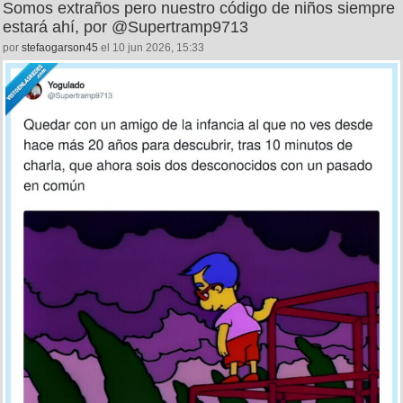
7
3
Somos extraños pero nuestro código de niños siempre
estará ahí, por @Supertramp9713
por
stefaogarson45
el 10 jun 2026, 15:33