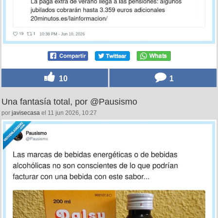
10
1
Una fantasía total, por @Pausismo
por
javisecasa
el 11 jun 2026, 10:27