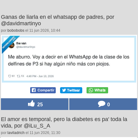
Ganas de liarla en el whatsapp de padres, por
@davidmartinyo
por
bobobobs
el 11 jun 2026, 10:44