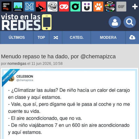
ÚLTIMOS
TOP
CATEG.
MODERA
Menudo repaso te ha dado, por @chemapizca
por
nomedigas
el 11 jun 2026, 10:58