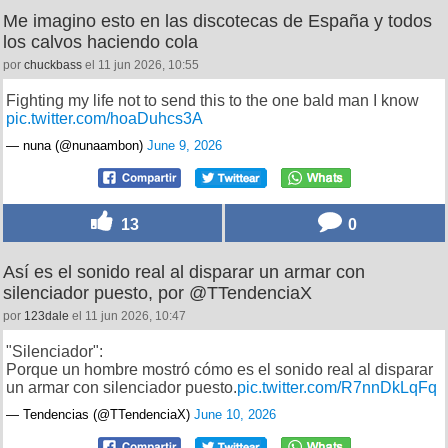
26
0
Me imagino esto en las discotecas de España y todos
los calvos haciendo cola
por
chuckbass
el 11 jun 2026, 10:55
Fighting my life not to send this to the one bald man I know
pic.twitter.com/hoaDuhcs3A
— nuna (@nunaambon)
June 9, 2026
13
0
Así es el sonido real al disparar un armar con
silenciador puesto, por @TTendenciaX