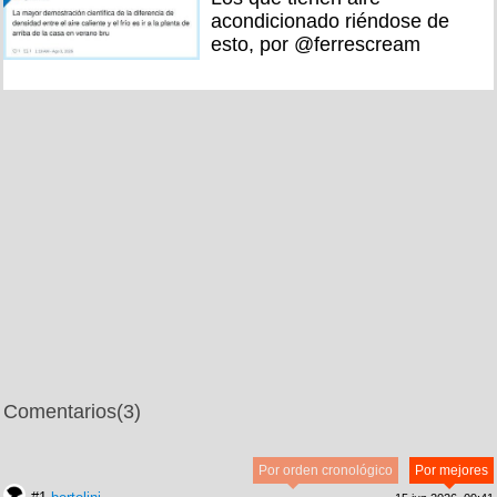
acondicionado riéndose de
esto, por @ferrescream
Comentarios
(3)
Por orden cronológico
Por mejores