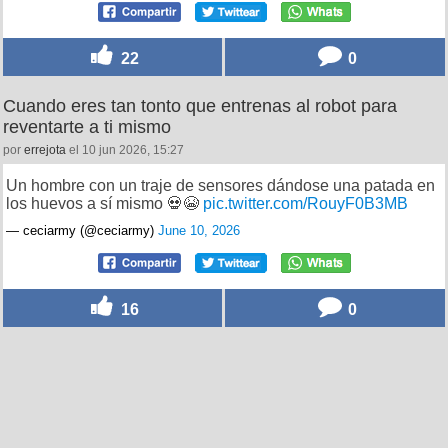
22
0
Cuando eres tan tonto que entrenas al robot para
reventarte a ti mismo
por
errejota
el 10 jun 2026, 15:27
Un hombre con un traje de sensores dándose una patada en
los huevos a sí mismo 💀😭
pic.twitter.com/RouyF0B3MB
— ceciarmy (@ceciarmy)
June 10, 2026