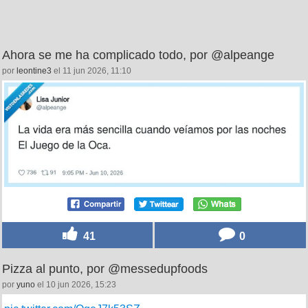
Ahora se me ha complicado todo, por @alpeange
por
leontine3
el 11 jun 2026, 11:10
41
0
Pizza al punto, por @messedupfoods
por
yuno
el 10 jun 2026, 15:23