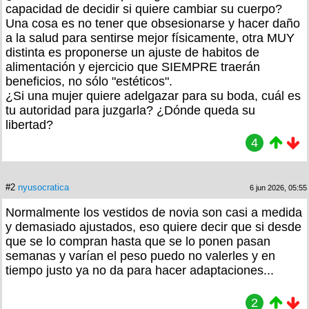
capacidad de decidir si quiere cambiar su cuerpo?
Una cosa es no tener que obsesionarse y hacer daño
a la salud para sentirse mejor físicamente, otra MUY
distinta es proponerse un ajuste de habitos de
alimentación y ejercicio que SIEMPRE traerán
beneficios, no sólo "estéticos".
¿Si una mujer quiere adelgazar para su boda, cuál es
tu autoridad para juzgarla? ¿Dónde queda su
libertad?
4
#2
nyusocratica
6 jun 2026, 05:55
Normalmente los vestidos de novia son casi a medida
y demasiado ajustados, eso quiere decir que si desde
que se lo compran hasta que se lo ponen pasan
semanas y varían el peso puedo no valerles y en
tiempo justo ya no da para hacer adaptaciones...
2