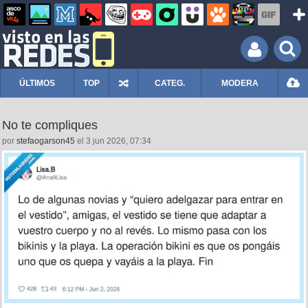
ÚLTIMOS
TOP
CATEG.
MODERA
No te compliques
por
stefaogarson45
el 3 jun 2026, 07:34