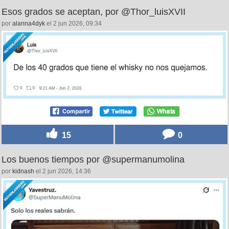
Esos grados se aceptan, por @Thor_luisXVII
por
alanna4dyk
el 2 jun 2026, 09:34
15
0
Los buenos tiempos por @supermanumolina
por
kidnash
el 2 jun 2026, 14:36