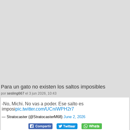
Para un gato no existen los saltos imposibles
por
sesling667
el 3 jun 2026, 10:43
-No, Michi. No vas a poder. Ese salto es
imposi
pic.twitter.com/UCniWPH2r7
— Stratocaster (@StratocasterM68)
June 2, 2026