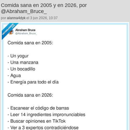
Comida sana en 2005 y en 2026, por
@Abraham_Bruce_
por
alanna4dyk
el 3 jun 2026, 10:37