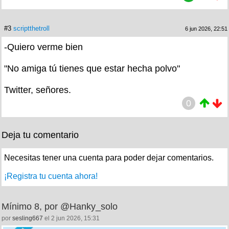
#3
scriptthetroll
6 jun 2026, 22:51
-Quiero verme bien
"No amiga tú tienes que estar hecha polvo"
Twitter, señores.
0
Deja tu comentario
Necesitas tener una cuenta para poder dejar comentarios.
¡Registra tu cuenta ahora!
Mínimo 8, por @Hanky_solo
por
sesling667
el 2 jun 2026, 15:31