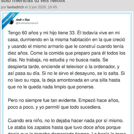
solo mientras tú ves Netflix
por
laviladrich
el 3 jun 2026, 10:45