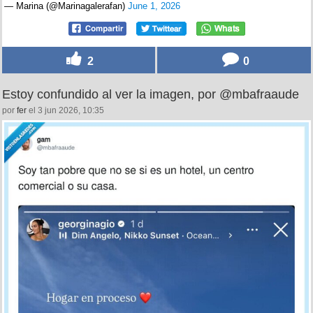
— Marina (@Marinagalerafan)
June 1, 2026
2
0
Estoy confundido al ver la imagen, por @mbafraaude
por
fer
el 3 jun 2026, 10:35