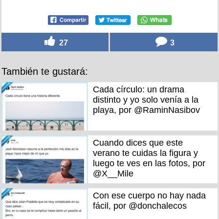
27
3
También te gustará:
Cada círculo: un drama
distinto y yo solo venía a la
playa, por @RaminNasibov
Cuando dices que este
verano te cuidas la figura y
luego te ves en las fotos, por
@X__Mile
Con ese cuerpo no hay nada
fácil, por @donchalecos