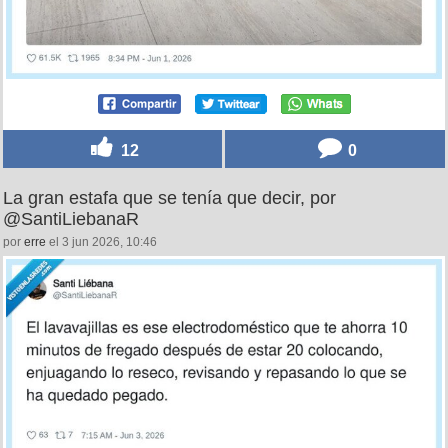
12
0
La gran estafa que se tenía que decir, por
@SantiLiebanaR
por
erre
el 3 jun 2026, 10:46