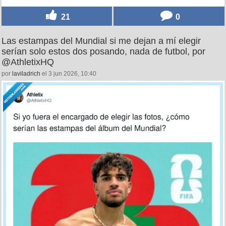
21
0
Las estampas del Mundial si me dejan a mí elegir
serían solo estos dos posando, nada de futbol, por
@AthletixHQ
por
laviladrich
el 3 jun 2026, 10:40