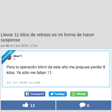
Llevar 11 kilos de retraso es mi forma de hacer
suspense
por
fer
el 2 jun 2026, 17:04
13
0