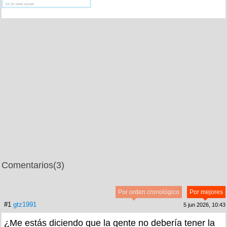
Comentarios
(3)
Por orden cronológico
Por mejores
#1
gtz1991
5 jun 2026, 10:43
¿Me estás diciendo que la gente no debería tener la