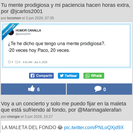
Tu mente prodigiosa y mi paciencia hacen horas extra,
por @jcarlos2001
por
locomon
el 3 jun 2026, 07:35
6
0
Voy a un concierto y solo me puedo fijar en la maleta
que está sufriendo al fondo, por @Marinagalerafan
por
crisngie
el 3 jun 2026, 10:27
LA MALETA DEL FONDO 😂
pic.twitter.com/PNLoQXjd9X