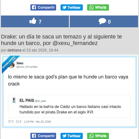
7
0
Drake: un día te saca un temazo y al siguiente te
hunde un barco, por @xexu_fernandez
por
detriana
el 23 abr 2026, 16:44