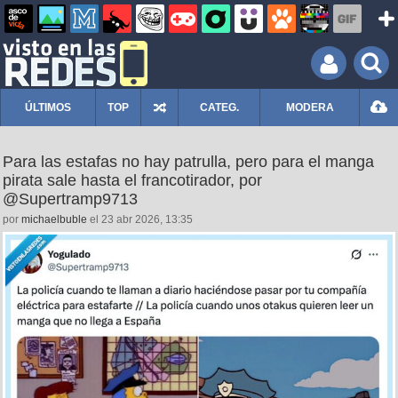
ÚLTIMOS
TOP
CATEG.
MODERA
Para las estafas no hay patrulla, pero para el manga
pirata sale hasta el francotirador, por
@Supertramp9713
por
michaelbuble
el 23 abr 2026, 13:35