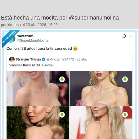
Está hecha una mocita por @supermanumolina
por
kidnash
el 23 abr 2026, 15:23