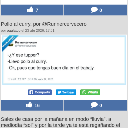
7
0
Pollo al curry, por @Runnercervecero
por
paulatop
el 23 abr 2026, 17:51
16
0
Sales de casa por la mañana en modo “lluvia”, a
mediodía “sol” y por la tarde ya te está regañando el