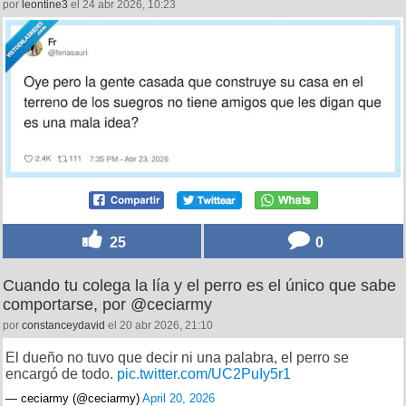
por
leontine3
el 24 abr 2026, 10:23
25
0
Cuando tu colega la lía y el perro es el único que sabe
comportarse, por @ceciarmy
por
constanceydavid
el 20 abr 2026, 21:10
El dueño no tuvo que decir ni una palabra, el perro se
encargó de todo.
pic.twitter.com/UC2PuIy5r1
— ceciarmy (@ceciarmy)
April 20, 2026