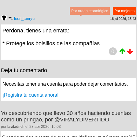
Por orden cronológico
Por mejores
#1
leon_tenryu
18 jul 2026, 15:43
Perdona, tienes una errata:
* Protege los bolsillos de las compañías
0
Deja tu comentario
Necesitas tener una cuenta para poder dejar comentarios.
¡Registra tu cuenta ahora!
Yo descubriendo que llevo 30 años haciendo cuentas
como un pringao, por @VIRALYDIVERTIDO
por
laviladrich
el 23 abr 2026, 15:03