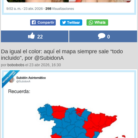
22
0
Da igual el color: aquí el mapa siempre sale “todo
incluido”, por @SubidonA
por
bobobobs
el 23 abr 2026, 16:30