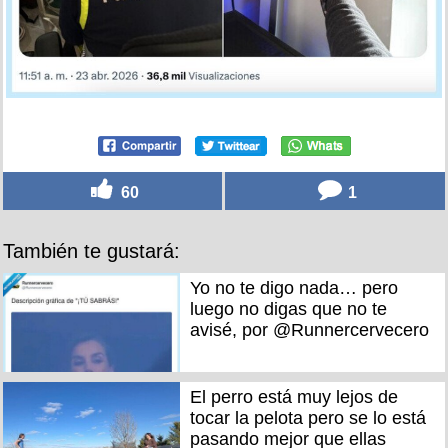
60
1
También te gustará:
Yo no te digo nada… pero
luego no digas que no te
avisé, por @Runnercervecero
El perro está muy lejos de
tocar la pelota pero se lo está
pasando mejor que ellas