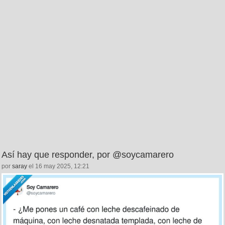
Así hay que responder, por @soycamarero
por
saray
el 16 may 2025, 12:21