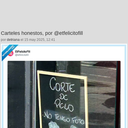
Carteles honestos, por @etfelicitofill
por
detriana
el 15 may 2025, 12:41