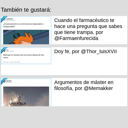
También te gustará:
Cuando el farmacéutico te
hace una pregunta que sabes
que tiene trampa, por
@Farmaenfurecida
Doy fe, por @Thor_luisXVII
Argumentos de máster en
filosofía, por @Memakker