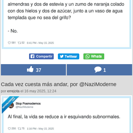
37
1
Cada vez cuesta más andar, por @NaziModerne
por
errejota
el 16 may 2025, 12:24