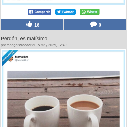
16
0
Perdón, es malísimo
por
topogolforoedor
el 15 may 2025, 12:40