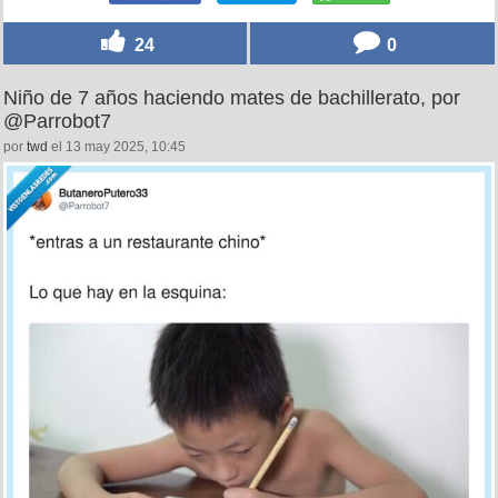
24
0
Niño de 7 años haciendo mates de bachillerato, por
@Parrobot7
por
twd
el 13 may 2025, 10:45