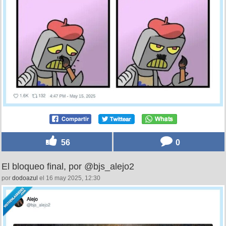
56
0
El bloqueo final, por @bjs_alejo2
por
dodoazul
el 16 may 2025, 12:30