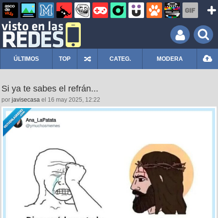
ÚLTIMOS
TOP
CATEG.
MODERA
Si ya te sabes el refrán...
por
javisecasa
el 16 may 2025, 12:22