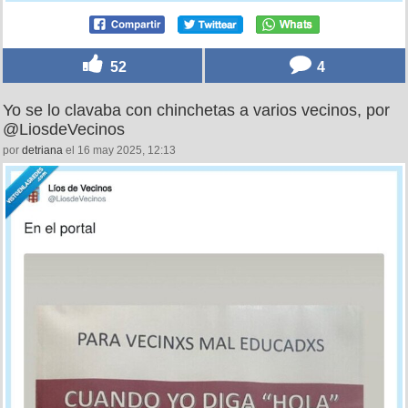
52
4
Yo se lo clavaba con chinchetas a varios vecinos, por
@LiosdeVecinos
por
detriana
el 16 may 2025, 12:13