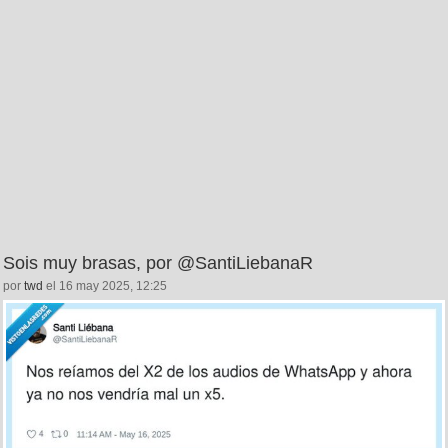
Sois muy brasas, por @SantiLiebanaR
por
twd
el 16 may 2025, 12:25