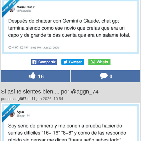
16
0
Si así te sientes bien..., por @aggn_74
por
sesling667
el 11 jun 2026, 10:54