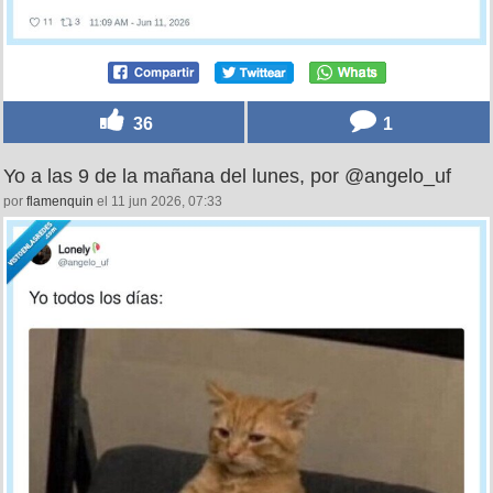
36
1
Yo a las 9 de la mañana del lunes, por @angelo_uf
por
flamenquin
el 11 jun 2026, 07:33