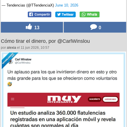
— Tendencias (@TTendenciaX)
June 10, 2026
13
0
Cómo tirar el dinero, por @CarlWinslou
por
alexia
el 11 jun 2026, 10:57