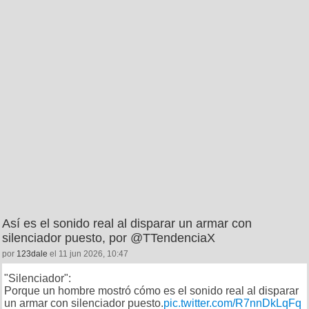
Así es el sonido real al disparar un armar con
silenciador puesto, por @TTendenciaX
por
123dale
el 11 jun 2026, 10:47
"Silenciador":
Porque un hombre mostró cómo es el sonido real al disparar
un armar con silenciador puesto.
pic.twitter.com/R7nnDkLqFq