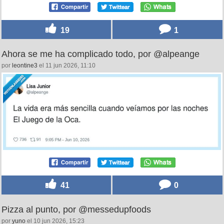
19
1
Ahora se me ha complicado todo, por @alpeange
por
leontine3
el 11 jun 2026, 11:10
41
0
Pizza al punto, por @messedupfoods
por
yuno
el 10 jun 2026, 15:23