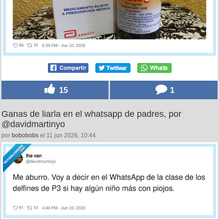
15
1
Ganas de liarla en el whatsapp de padres, por
@davidmartinyo
por
bobobobs
el 11 jun 2026, 10:44