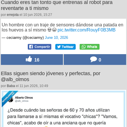
Cuando eres tan tonto que entrenas al robot para
reventarte a ti mismo
por
errejota
el 10 jun 2026, 15:27
Un hombre con un traje de sensores dándose una patada en
los huevos a sí mismo 💀😭
pic.twitter.com/RouyF0B3MB
— ceciarmy (@ceciarmy)
June 10, 2026
16
0
Ellas siguen siendo jóvenes y perfectas, por
@alb_olmos
por
Baba
el 11 jun 2026, 10:49