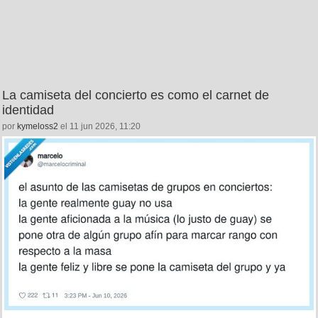
La camiseta del concierto es como el carnet de
identidad
por
kymeloss2
el 11 jun 2026, 11:20