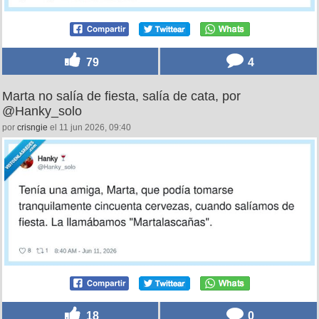
79
4
Marta no salía de fiesta, salía de cata, por
@Hanky_solo
por
crisngie
el 11 jun 2026, 09:40
18
0