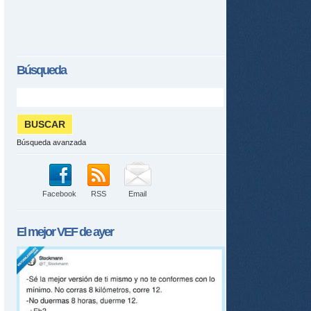
Búsqueda
Búsqueda avanzada
Facebook
RSS
Email
El mejor
VEF
de ayer