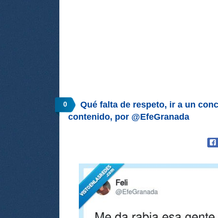
Qué falta de respeto, ir a un con
0
contenido, por @EfeGranada