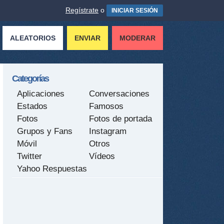
Regístrate
o
INICIAR SESIÓN
ALEATORIOS
ENVIAR
MODERAR
Categorías
Aplicaciones
Conversaciones
Estados
Famosos
Fotos
Fotos de portada
Grupos y Fans
Instagram
Móvil
Otros
Twitter
Vídeos
Yahoo Respuestas