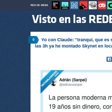
RED DE WEBS
Yo con Claude: "tranqui, que es 
0
las 3h ya he montado Skynet en loc