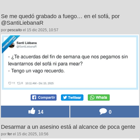
Se me quedó grabado a fuego… en el sofá, por
@SantiLiebanaR
por
pescaito
el 15 dic 2025, 10:57
14
0
Desarmar a un asesino está al alcance de poca gente
por
fer
el 15 dic 2025, 10:56