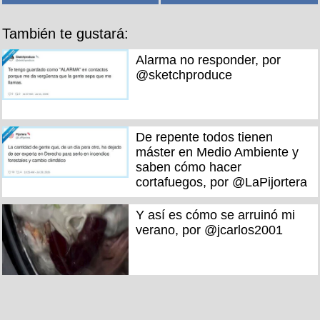
También te gustará:
Alarma no responder, por
@sketchproduce
De repente todos tienen
máster en Medio Ambiente y
saben cómo hacer
cortafuegos, por @LaPijortera
Y así es cómo se arruinó mi
verano, por @jcarlos2001