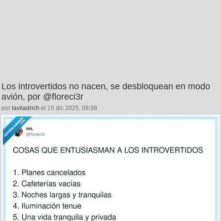
Los introvertidos no nacen, se desbloquean en modo
avión, por @floreci3r
por
laviladrich
el 15 dic 2025, 09:38