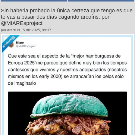
Sin haberla probado la única certeza que tengo es que
te vas a pasar dos días cagando arcoíris, por
@MIAREsproject
por
arare
el 15 dic 2025, 09:37