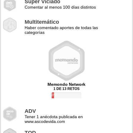
Super Viciado
Comentar al menos 100 días distintos
Multitemático
Haber comentado aportes de todas las
categorías
Memondo Network
1 DE 13 RETOS
8%
ADV
Tener 1 anécdota publicada en
www.ascodevida.com
TQD