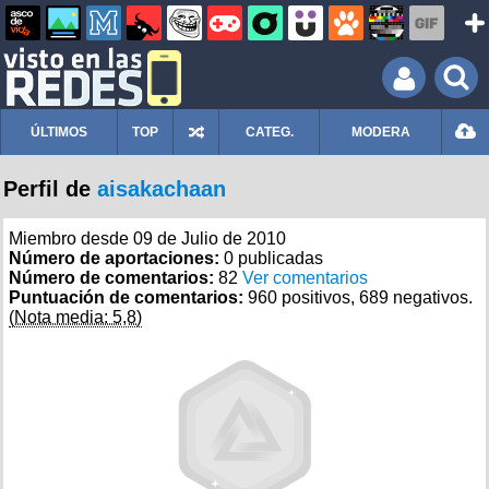
ÚLTIMOS
TOP
CATEG.
MODERA
Perfil de
aisakachaan
Miembro desde 09 de Julio de 2010
Número de aportaciones:
0 publicadas
Número de comentarios:
82
Ver comentarios
Puntuación de comentarios:
960 positivos, 689 negativos.
(Nota media: 5,8)