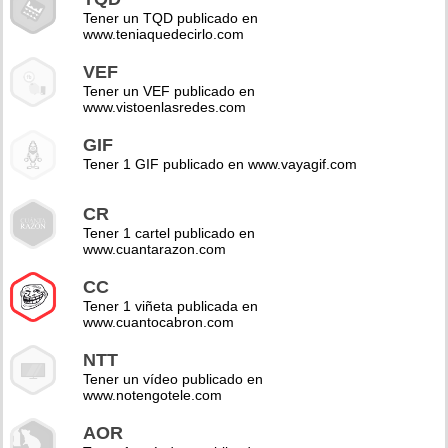
Tener un TQD publicado en
www.teniaquedecirlo.com
VEF
Tener un VEF publicado en
www.vistoenlasredes.com
GIF
Tener 1 GIF publicado en www.vayagif.com
CR
Tener 1 cartel publicado en
www.cuantarazon.com
CC
Tener 1 viñeta publicada en
www.cuantocabron.com
NTT
Tener un vídeo publicado en
www.notengotele.com
AOR