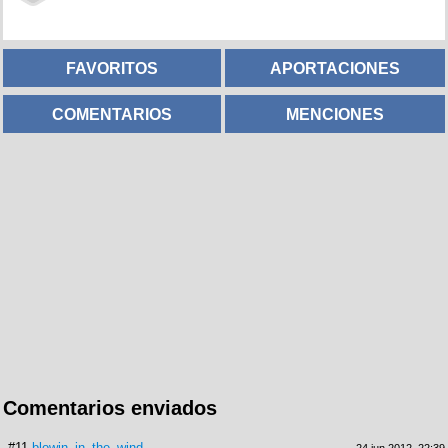
FAVORITOS
APORTACIONES
COMENTARIOS
MENCIONES
Comentarios enviados
#11
blowin_in_the_wind