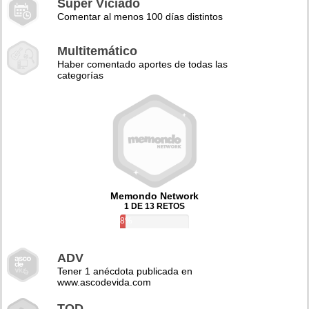
Super Viciado
Comentar al menos 100 días distintos
Multitemático
Haber comentado aportes de todas las
categorías
Memondo Network
1 DE 13 RETOS
8%
ADV
Tener 1 anécdota publicada en
www.ascodevida.com
TQD