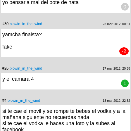
yo pensaria mal del bote de nata
0
#30
blowin_in_the_wind
23 mar 2012, 00:31
yamcha finalsta?
fake
-2
#26
blowin_in_the_wind
17 mar 2012, 20:38
y el camara 4
1
#4
blowin_in_the_wind
13 mar 2012, 22:32
si te cae el movil y se rompe te bebes el vodka y a la
mañana siguiente no recuerdas nada
si te cae el vodka le haces una foto y la subes al
facebook