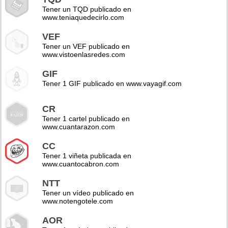
Tener un TQD publicado en
www.teniaquedecirlo.com
VEF
Tener un VEF publicado en
www.vistoenlasredes.com
GIF
Tener 1 GIF publicado en www.vayagif.com
CR
Tener 1 cartel publicado en
www.cuantarazon.com
CC
Tener 1 viñeta publicada en
www.cuantocabron.com
NTT
Tener un vídeo publicado en
www.notengotele.com
AOR