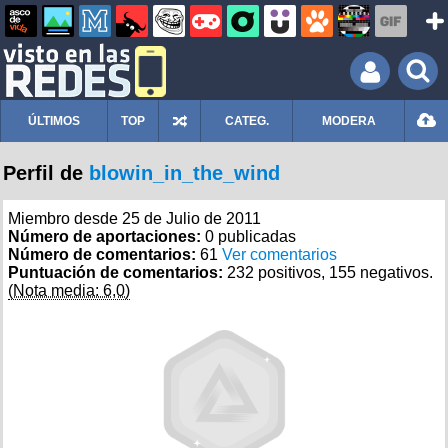
ÚLTIMOS
TOP
CATEG.
MODERA
Perfil de
blowin_in_the_wind
Miembro desde 25 de Julio de 2011
Número de aportaciones:
0 publicadas
Número de comentarios:
61
Ver comentarios
Puntuación de comentarios:
232 positivos, 155 negativos.
(Nota media: 6,0)