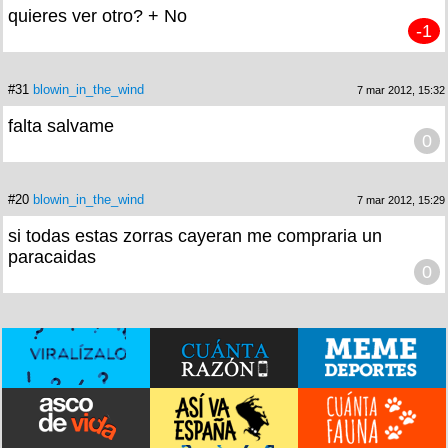
quieres ver otro? + No
-1
#31
blowin_in_the_wind
7 mar 2012, 15:32
falta salvame
0
#20
blowin_in_the_wind
7 mar 2012, 15:29
si todas estas zorras cayeran me compraria un
paracaidas
0