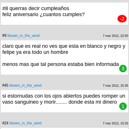
#8 querras decir cumpleaños
feliz aniversario ¿cuantos cumples?
-2
#9
blowin_in_the_wind
7 mar 2012, 22:50
claro que es real no ves que esta en blanco y negro y
felipe ya era todo un hombre
menos mas que tal persona estaba bien informada
3
#45
blowin_in_the_wind
7 mar 2012, 15:35
si estornudas con los ojos abiertos puedes romper un
vaso sanguineo y morir........ donde esta mi dinero
1
#24
blowin_in_the_wind
7 mar 2012, 15:33