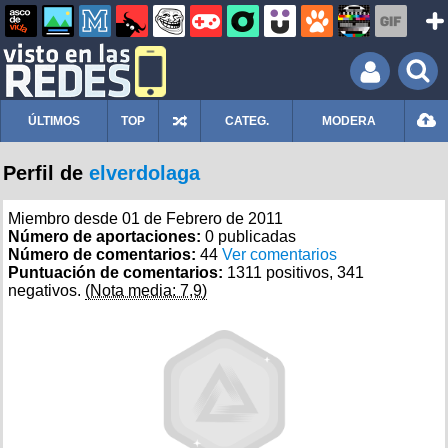
ÚLTIMOS
TOP
CATEG.
MODERA
Perfil de
elverdolaga
Miembro desde 01 de Febrero de 2011
Número de aportaciones:
0 publicadas
Número de comentarios:
44
Ver comentarios
Puntuación de comentarios:
1311 positivos, 341
negativos.
(Nota media: 7,9)