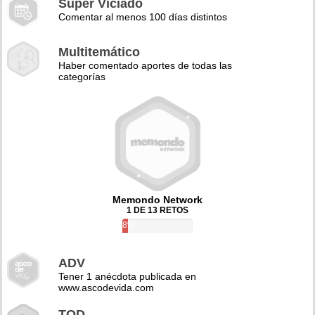
Super Viciado
Comentar al menos 100 días distintos
Multitemático
Haber comentado aportes de todas las
categorías
Memondo Network
1 DE 13 RETOS
8%
ADV
Tener 1 anécdota publicada en
www.ascodevida.com
TQD