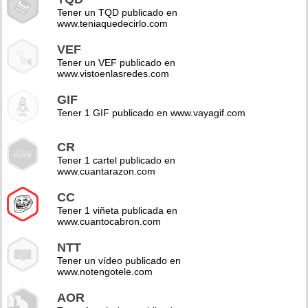
Tener un TQD publicado en
www.teniaquedecirlo.com
VEF
Tener un VEF publicado en
www.vistoenlasredes.com
GIF
Tener 1 GIF publicado en www.vayagif.com
CR
Tener 1 cartel publicado en
www.cuantarazon.com
CC
Tener 1 viñeta publicada en
www.cuantocabron.com
NTT
Tener un vídeo publicado en
www.notengotele.com
AOR