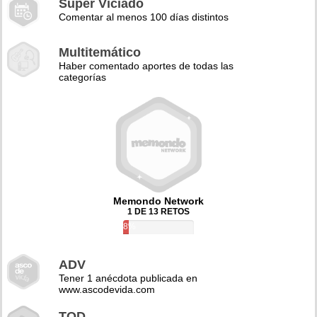
Super Viciado
Comentar al menos 100 días distintos
Multitemático
Haber comentado aportes de todas las
categorías
Memondo Network
1 DE 13 RETOS
8%
ADV
Tener 1 anécdota publicada en
www.ascodevida.com
TQD