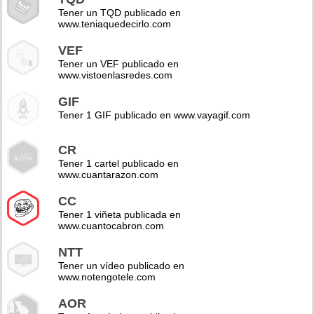
Tener un TQD publicado en
www.teniaquedecirlo.com
VEF
Tener un VEF publicado en
www.vistoenlasredes.com
GIF
Tener 1 GIF publicado en www.vayagif.com
CR
Tener 1 cartel publicado en
www.cuantarazon.com
CC
Tener 1 viñeta publicada en
www.cuantocabron.com
NTT
Tener un vídeo publicado en
www.notengotele.com
AOR