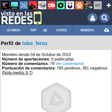
ÚLTIMOS
TOP
CATEG.
MODERA
Perfil de
lobo_feroz
Miembro desde 04 de Octubre de 2010
Número de aportaciones:
0 publicadas
Número de comentarios:
79
Ver comentarios
Puntuación de comentarios:
785 positivos, 381 negativos.
(Nota media: 6,7)