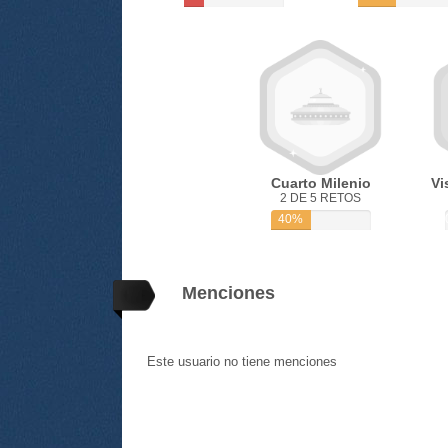
Cuarto Milenio
Vi
2 DE 5 RETOS
40%
Menciones
Este usuario no tiene menciones