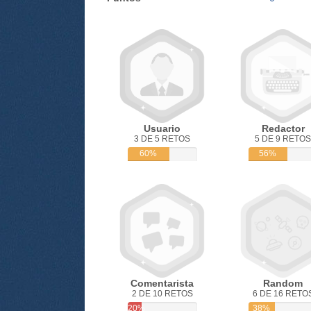
Usuario
Redactor
3 DE 5 RETOS
5 DE 9 RETOS
60%
56%
Comentarista
Random
2 DE 10 RETOS
6 DE 16 RETO
20%
38%