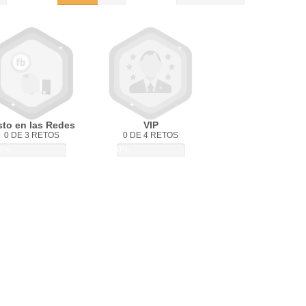
sto en las Redes
VIP
0 DE 3 RETOS
0 DE 4 RETOS
0%
0%