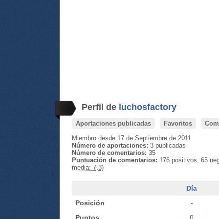
Perfil de
luchosfactory
Aportaciones publicadas
Favoritos
Come
Miembro desde 17 de Septiembre de 2011
Número de aportaciones:
3 publicadas
Número de comentarios:
35
Puntuación de comentarios:
176 positivos, 65 ne
media: 7,3)
Día
Posición
-
Puntos
0