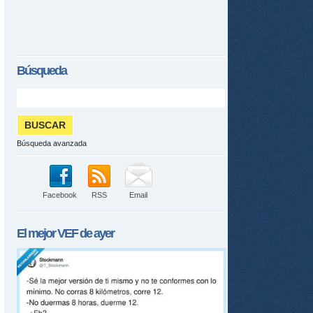
Búsqueda
Búsqueda avanzada
Facebook
RSS
Email
El mejor
VEF
de ayer