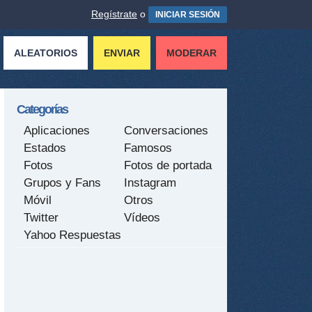
Regístrate
o
INICIAR SESIÓN
ALEATORIOS
ENVIAR
MODERAR
Categorías
Aplicaciones
Conversaciones
Estados
Famosos
Fotos
Fotos de portada
Grupos y Fans
Instagram
Móvil
Otros
Twitter
Vídeos
Yahoo Respuestas