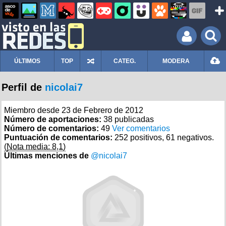
ÚLTIMOS
TOP
CATEG.
MODERA
Perfil de
nicolai7
Miembro desde 23 de Febrero de 2012
Número de aportaciones:
38 publicadas
Número de comentarios:
49
Ver comentarios
Puntuación de comentarios:
252 positivos, 61 negativos.
(Nota media: 8,1)
Últimas menciones de
@nicolai7