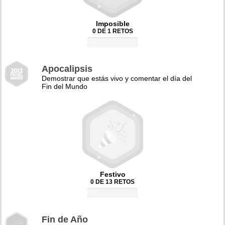
Imposible
0 DE 1 RETOS
0%
Apocalipsis
Demostrar que estás vivo y comentar el día del
Fin del Mundo
Festivo
0 DE 13 RETOS
0%
Fin de Año