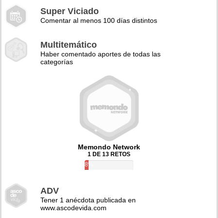
Super Viciado
Comentar al menos 100 días distintos
Multitemático
Haber comentado aportes de todas las
categorías
Memondo Network
1 DE 13 RETOS
8%
ADV
Tener 1 anécdota publicada en
www.ascodevida.com