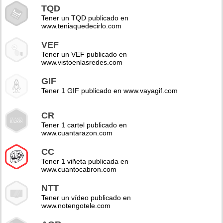
TQD
Tener un TQD publicado en
www.teniaquedecirlo.com
VEF
Tener un VEF publicado en
www.vistoenlasredes.com
GIF
Tener 1 GIF publicado en www.vayagif.com
CR
Tener 1 cartel publicado en
www.cuantarazon.com
CC
Tener 1 viñeta publicada en
www.cuantocabron.com
NTT
Tener un vídeo publicado en
www.notengotele.com