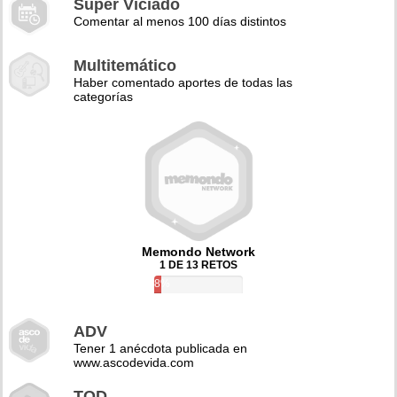
Super Viciado
Comentar al menos 100 días distintos
Multitemático
Haber comentado aportes de todas las
categorías
Memondo Network
1 DE 13 RETOS
8%
ADV
Tener 1 anécdota publicada en
www.ascodevida.com
TQD