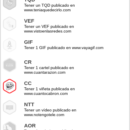
Tener un TQD publicado en
www.teniaquedecirlo.com
VEF
Tener un VEF publicado en
www.vistoenlasredes.com
GIF
Tener 1 GIF publicado en www.vayagif.com
CR
Tener 1 cartel publicado en
www.cuantarazon.com
CC
Tener 1 viñeta publicada en
www.cuantocabron.com
NTT
Tener un vídeo publicado en
www.notengotele.com
AOR