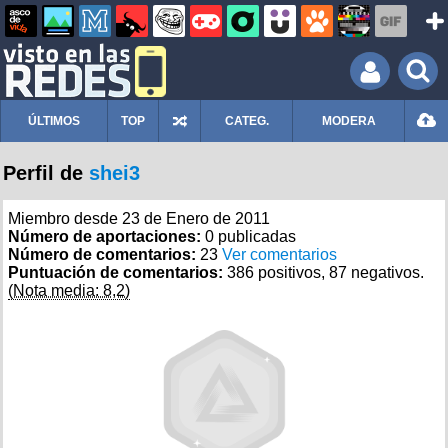
ÚLTIMOS
TOP
CATEG.
MODERA
Perfil de
shei3
Miembro desde 23 de Enero de 2011
Número de aportaciones:
0 publicadas
Número de comentarios:
23
Ver comentarios
Puntuación de comentarios:
386 positivos, 87 negativos.
(Nota media: 8,2)