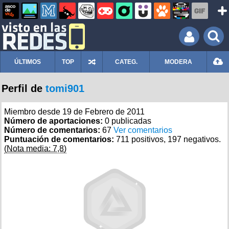
ÚLTIMOS
TOP
CATEG.
MODERA
Perfil de
tomi901
Miembro desde 19 de Febrero de 2011
Número de aportaciones:
0 publicadas
Número de comentarios:
67
Ver comentarios
Puntuación de comentarios:
711 positivos, 197 negativos.
(Nota media: 7,8)