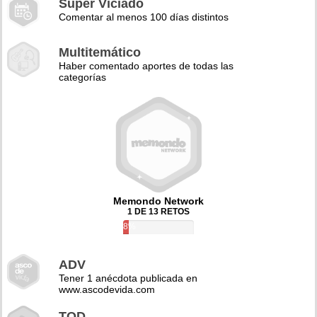
Super Viciado
Comentar al menos 100 días distintos
Multitemático
Haber comentado aportes de todas las
categorías
Memondo Network
1 DE 13 RETOS
8%
ADV
Tener 1 anécdota publicada en
www.ascodevida.com
TQD