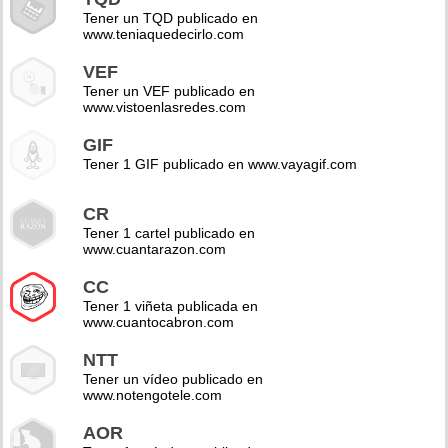
Tener un TQD publicado en
www.teniaquedecirlo.com
VEF
Tener un VEF publicado en
www.vistoenlasredes.com
GIF
Tener 1 GIF publicado en www.vayagif.com
CR
Tener 1 cartel publicado en
www.cuantarazon.com
CC
Tener 1 viñeta publicada en
www.cuantocabron.com
NTT
Tener un vídeo publicado en
www.notengotele.com
AOR