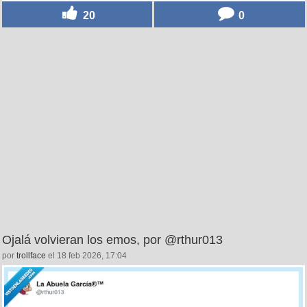
20
0
Ojalá volvieran los emos, por @rthur013
por
trollface
el 18 feb 2026, 17:04