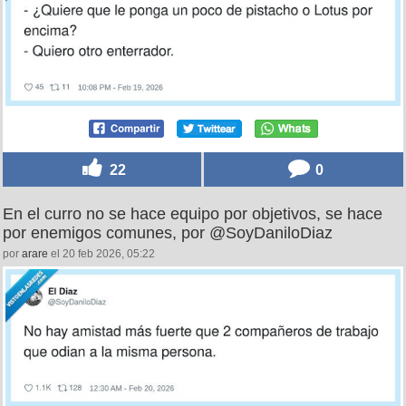
22
0
En el curro no se hace equipo por objetivos, se hace
por enemigos comunes, por @SoyDaniloDiaz
por
arare
el 20 feb 2026, 05:22