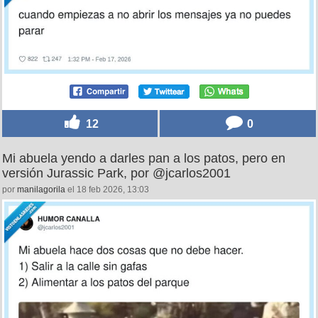
12
0
Mi abuela yendo a darles pan a los patos, pero en
versión Jurassic Park, por @jcarlos2001
por
manilagorila
el 18 feb 2026, 13:03