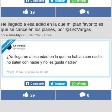
19
0
He llegado a esa edad en la que mi plan favorito es
que se cancelen los planes, por @LezVargas
por
alanna4dyk
el 18 feb 2026, 12:44
39
0