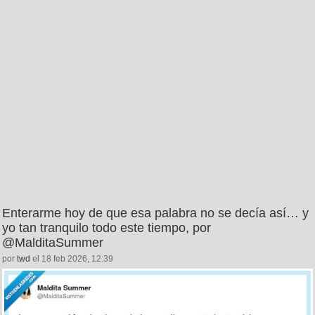
Enterarme hoy de que esa palabra no se decía así… y
yo tan tranquilo todo este tiempo, por
@MalditaSummer
por
twd
el 18 feb 2026, 12:39