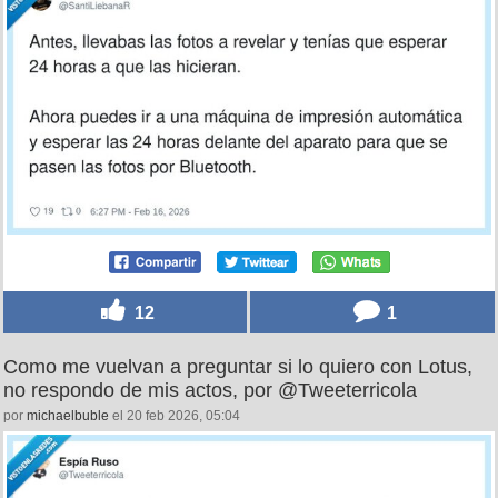
12
1
Como me vuelvan a preguntar si lo quiero con Lotus,
no respondo de mis actos, por @Tweeterricola
por
michaelbuble
el 20 feb 2026, 05:04