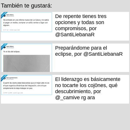
También te gustará:
De repente tienes tres
opciones y todas son
compromisos, por
@SantiLiebanaR
Preparándome para el
eclipse, por @SantiLiebanaR
El liderazgo es básicamente
no tocarte los coj0nes, qué
descubrimiento, por
@_camive rg ara