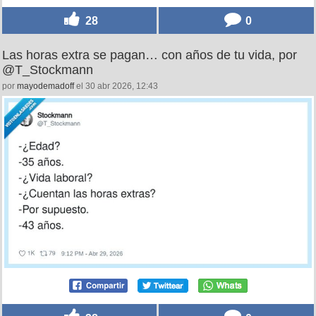
28
0
Las horas extra se pagan… con años de tu vida, por
@T_Stockmann
por
mayodemadoff
el 30 abr 2026, 12:43