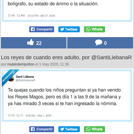
22
0
Los reyes de cuando eres adulto, por @SantiLiebanaR
por
matalotempollon
el 1 may 2026, 11:36