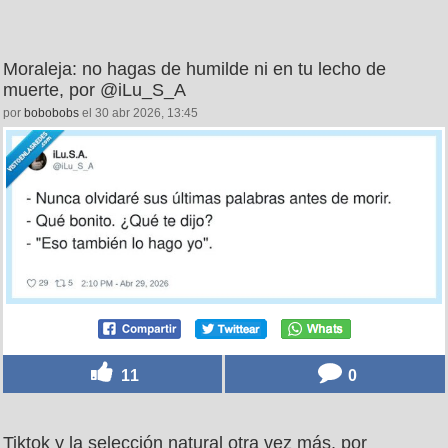
Moraleja: no hagas de humilde ni en tu lecho de
muerte, por @iLu_S_A
por
bobobobs
el 30 abr 2026, 13:45
11
0
Tiktok y la selección natural otra vez más, por