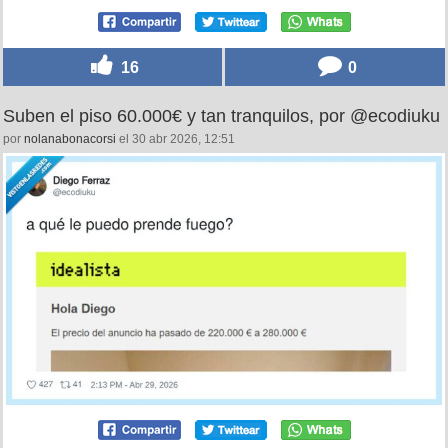
16
0
Suben el piso 60.000€ y tan tranquilos, por @ecodiuku
por
nolanabonacorsi
el 30 abr 2026, 12:51