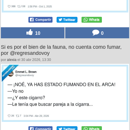
10
0
Si es por el bien de la fauna, no cuenta como fumar,
por @regresandovoy
por
alexia
el 30 abr 2026, 13:30