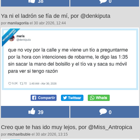
38
0
Ya ni el ladrón se fía de mí, por @denkiputa
por
manilagorila
el 30 abr 2026, 12:44
39
0
Creo que te has ido muy lejos, por @Miss_Antropica
por
michaelbuble
el 30 abr 2026, 13:15