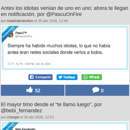
Antes los idiotas venían de uno en uno; ahora te llegan
en notificación, por @PascuOnFire
por
matalotempollon
el 30 abr 2026, 12:46
52
0
El mayor timo desde el “te llamo luego”, por
@bebi_fernandez
por
crisngie
el 30 abr 2026, 12:52