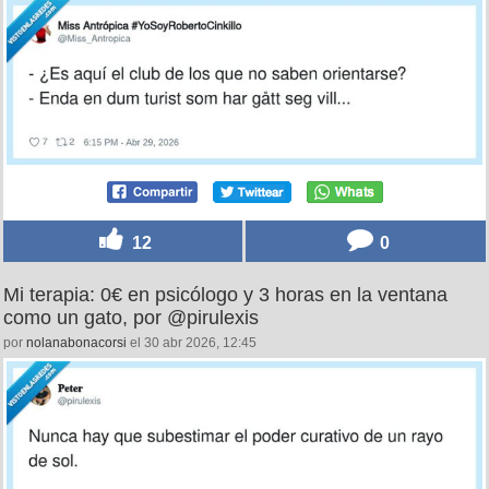
12
0
Mi terapia: 0€ en psicólogo y 3 horas en la ventana
como un gato, por @pirulexis
por
nolanabonacorsi
el 30 abr 2026, 12:45