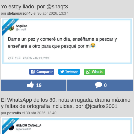
Yo estoy liado, por @shaqt3
por
stefaogarson45
el 30 abr 2026, 13:37
19
0
El WhatsApp de los 80: nota arrugada, drama máximo
y faltas de ortografía incluidas, por @jcarlos2001
por
pescaito
el 30 abr 2026, 13:40