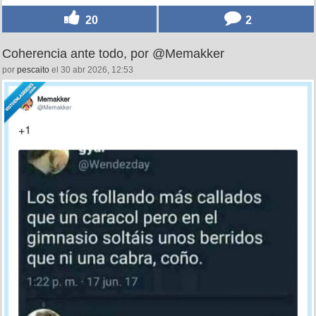
20
2
Coherencia ante todo, por @Memakker
por
pescaito
el 30 abr 2026, 12:53