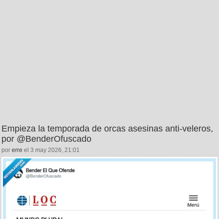
Empieza la temporada de orcas asesinas anti-veleros,
por @BenderOfuscado
por
erre
el 3 may 2026, 21:01